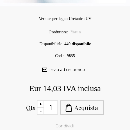
Vernice per legno Uretanica UV
Produttore:
Yotun
Disponibilità:
449 disponibile
Cod.:
9835
Eur 14,03 IVA inclusa
Qta
Condividi: