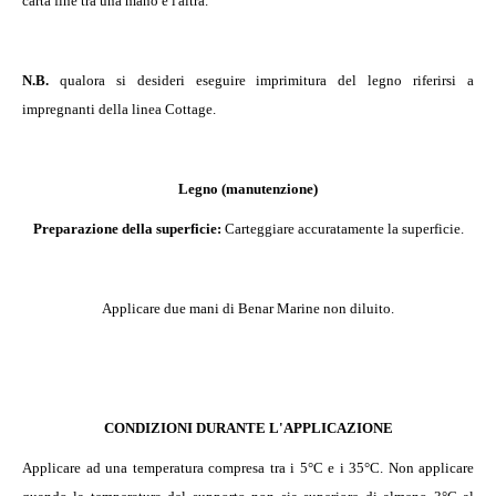
carta fine tra una mano e l'altra.
N.B.
qualora si desideri eseguire imprimitura del legno riferirsi a
impregnanti della linea Cottage.
Legno (manutenzione)
Preparazione della superficie:
Carteggiare accuratamente la superficie.
Applicare due mani di Benar
Marine non diluito.
CONDIZIONI DURANTE L'APPLICAZIONE
Applicare ad una temperatura compresa tra i 5°C e i 35°C. Non applicare