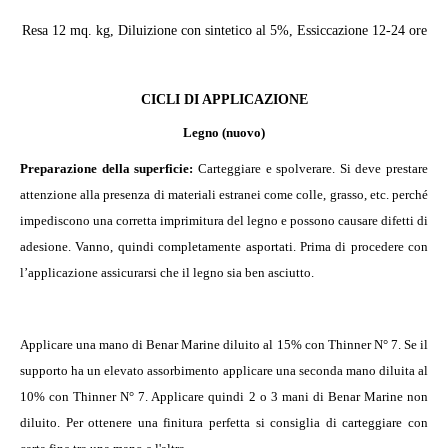
Resa 12 mq. kg, Diluizione con sintetico al 5%, Essiccazione 12-24 ore
CICLI DI APPLICAZIONE
Legno (nuovo)
Preparazione della superficie:
Carteggiare e spolverare. Si deve prestare
attenzione alla presenza di materiali estranei come colle, grasso, etc. perché
impediscono una corretta imprimitura del legno e possono causare difetti di
adesione. Vanno, quindi completamente asportati. Prima di procedere con
l’applicazione assicurarsi che il legno sia ben asciutto.
Applicare una mano di Benar Marine diluito al 15% con Thinner N° 7. Se il
supporto ha un elevato assorbimento applicare una seconda mano diluita al
10% con Thinner N°
7. Applicare quindi 2 o 3 mani di Benar
Marine non
diluito. Per ottenere una finitura perfetta si consiglia di carteggiare con