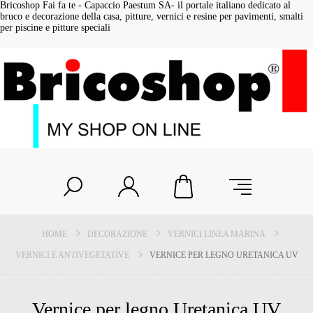
Bricoshop Fai fa te - Capaccio Paestum SA- il portale italiano dedicato al
bruco e decorazione della casa, pitture, vernici e resine per pavimenti, smalti
per piscine e pitture speciali
HOME
DECORAZIONE
VERNICI LINEA MARINA
VERNICI E ANTIVEGETATIVE
VERNICE PER LEGNO URETANICA UV
Vernice per legno Uretanica UV