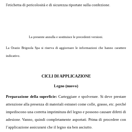
l'etichetta di pericolosità e di sicurezza riportate sulla confezione.
La presente annulla e sostituisce le precedenti versioni.
La Orazio Brignola Spa si riserva di aggiornare le informazioni che hanno carattere
indicativo.
CICLI DI APPLICAZIONE
Legno (nuovo)
Preparazione della superficie:
Carteggiare e spolverare. Si deve prestare
attenzione alla presenza di materiali estranei come colle, grasso, etc. perché
impediscono una corretta imprimitura del legno e possono causare difetti di
adesione. Vanno, quindi completamente asportati. Prima di procedere con
l’applicazione assicurarsi che il legno sia ben asciutto.