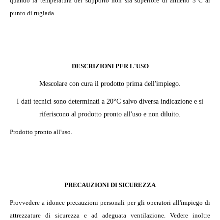
quando la temperatura del supporto non sia superiore di almeno 3°C al
punto di rugiada.
DESCRIZIONI PER L'USO
Mescolare con cura il prodotto prima dell'impiego.
I dati tecnici sono determinati a 20°C salvo diversa indicazione e si
riferiscono al prodotto pronto all'uso e non diluito.
Prodotto pronto all'uso.
PRECAUZIONI DI SICUREZZA
Provvedere a idonee precauzioni personali per gli operatori all'impiego di
attrezzature di sicurezza e ad adeguata ventilazione. Vedere inoltre