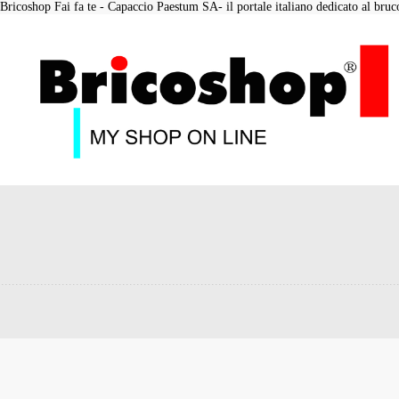
Bricoshop Fai fa te - Capaccio Paestum SA- il portale italiano dedicato al bruco 