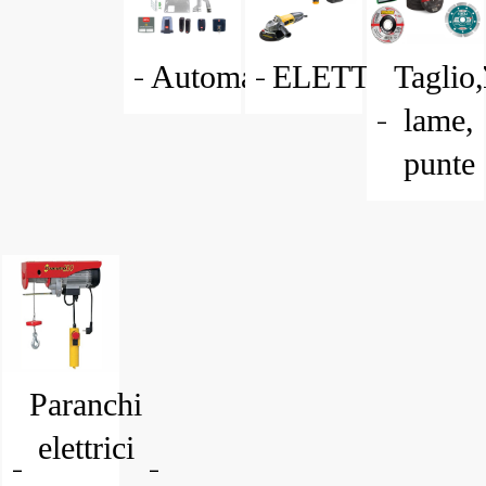
Automazioni
ELETTROUTEN
Taglio,
lame,
punte
Paranchi
elettrici