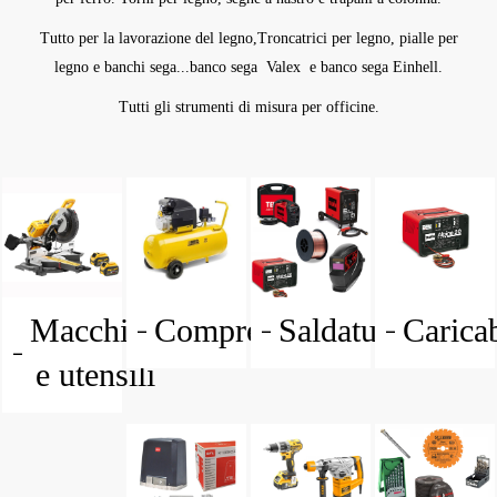
Tutto per la lavorazione del legno,Troncatrici per legno, pialle per
legno e banchi sega...banco sega Valex e banco sega Einhell.
Tutti gli strumenti di misura per officine.
Macchine
Compressori
Saldatura
Caricab
e utensili