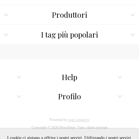
Produttori
I tag più popolari
Help
Profilo
Powered by
nopCommerce
Copyright © 2026 BricoShop. Tutti i diritti riservati
I cookie ci aiutano a offrire i nostri servizi. Utilizzando i nostri servizi,