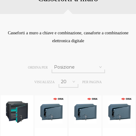
Casseforti a muro a chiave e combinazione, cassaforte a combinazione
elettronica digitale
ORDINA PER
VISUALIZZA
PER PAGINA