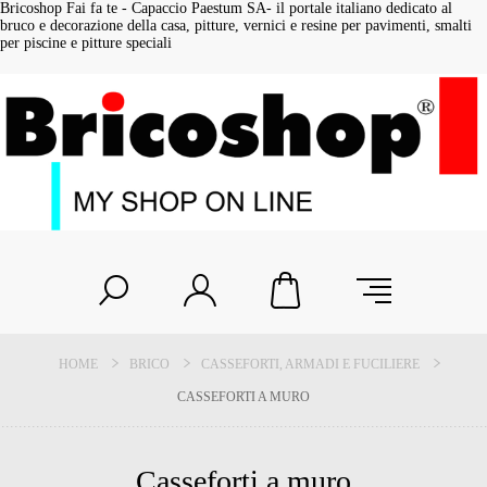
Bricoshop Fai fa te - Capaccio Paestum SA- il portale italiano dedicato al
bruco e decorazione della casa, pitture, vernici e resine per pavimenti, smalti
per piscine e pitture speciali
HOME
BRICO
CASSEFORTI, ARMADI E FUCILIERE
CASSEFORTI A MURO
Casseforti a muro