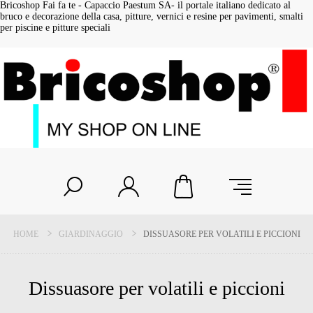
Bricoshop Fai fa te - Capaccio Paestum SA- il portale italiano dedicato al
bruco e decorazione della casa, pitture, vernici e resine per pavimenti, smalti
per piscine e pitture speciali
HOME
GIARDINAGGIO
DISSUASORE PER VOLATILI E PICCIONI
Dissuasore per volatili e piccioni