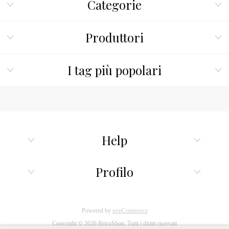
Categorie
Produttori
I tag più popolari
Help
Profilo
Powered by
nopCommerce
Copyright © 2026 BricoShop. Tutti i diritti riservati