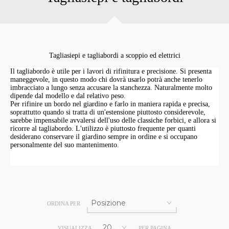
Tagliasiepi e tagliabordi a scoppio ed elettrici
Il tagliabordo è utile per i lavori di rifinitura e precisione. Si presenta
maneggevole, in questo modo chi dovrà usarlo potrà anche tenerlo
imbracciato a lungo senza accusare la stanchezza. Naturalmente molto
dipende dal modello e dal relativo peso.
Per rifinire un bordo nel giardino e farlo in maniera rapida e precisa,
soprattutto quando si tratta di un'estensione piuttosto considerevole,
sarebbe impensabile avvalersi dell'uso delle classiche forbici, e allora si
ricorre al tagliabordo. L'utilizzo è piuttosto frequente per quanti
desiderano conservare il giardino sempre in ordine e si occupano
personalmente del suo mantenimento.
ORDINA PER
VISUALIZZA
PER PAGINA