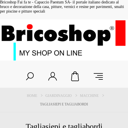
Bricoshop Fai fa te - Capaccio Paestum SA- il portale italiano dedicato al
bruco e decorazione della casa, pitture, vernici e resine per pavimenti, smalti
per piscine e pitture speciali
HOME
GIARDINAGGIO
MACCHINE
TAGLIASIEPI E TAGLIABORDI
Tagliasiepi e tagliabordi