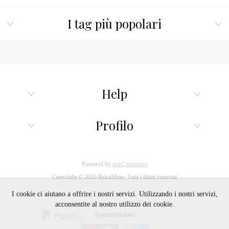
I tag più popolari
Help
Profilo
Powered by
nopCommerce
Copyright © 2026 BricoShop. Tutti i diritti riservati
I cookie ci aiutano a offrire i nostri servizi. Utilizzando i nostri servizi,
acconsentite al nostro utilizzo dei cookie.
Approfondisci