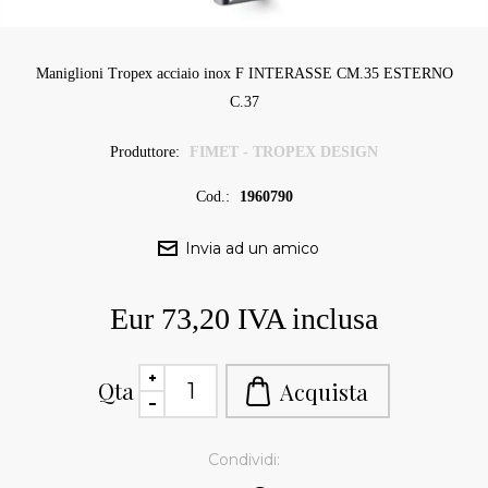
Maniglioni Tropex acciaio inox F INTERASSE CM.35 ESTERNO
C.37
Produttore:
FIMET - TROPEX DESIGN
Cod.:
1960790
Eur 73,20 IVA inclusa
Qta
Condividi: