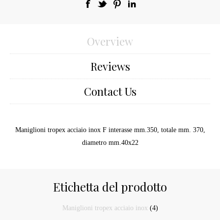
Overview
Reviews
Contact Us
Maniglioni tropex acciaio inox F interasse mm.350, totale mm. 370,
diametro mm.40x22
Etichetta del prodotto
Maniglioni tropex acciaio inox
(4)