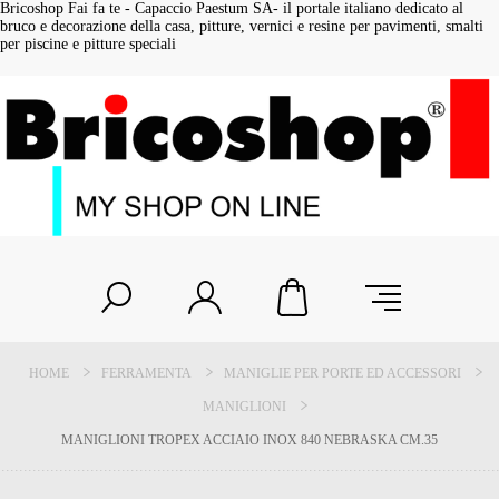
Bricoshop Fai fa te - Capaccio Paestum SA- il portale italiano dedicato al
bruco e decorazione della casa, pitture, vernici e resine per pavimenti, smalti
per piscine e pitture speciali
HOME
FERRAMENTA
MANIGLIE PER PORTE ED ACCESSORI
MANIGLIONI
MANIGLIONI TROPEX ACCIAIO INOX 840 NEBRASKA CM.35