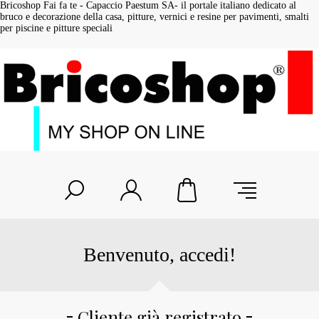
Bricoshop Fai fa te - Capaccio Paestum SA- il portale italiano dedicato al
bruco e decorazione della casa, pitture, vernici e resine per pavimenti, smalti
per piscine e pitture speciali
Benvenuto, accedi!
Cliente già registrato