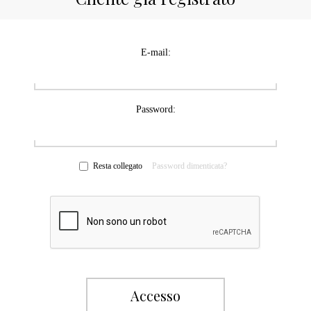
E-mail:
Password:
Resta collegato
Password dimenticata?