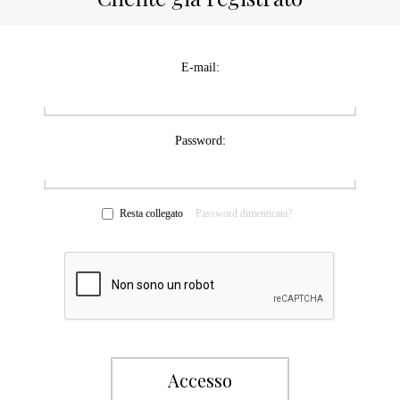
E-mail:
Password:
Resta collegato
Password dimenticata?