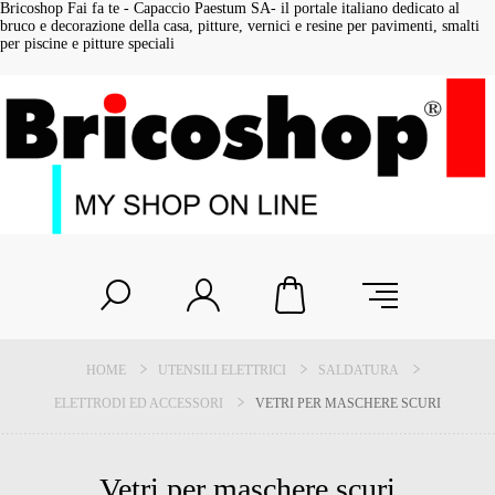
Bricoshop Fai fa te - Capaccio Paestum SA- il portale italiano dedicato al
bruco e decorazione della casa, pitture, vernici e resine per pavimenti, smalti
per piscine e pitture speciali
HOME
UTENSILI ELETTRICI
SALDATURA
ELETTRODI ED ACCESSORI
VETRI PER MASCHERE SCURI
Vetri per maschere scuri