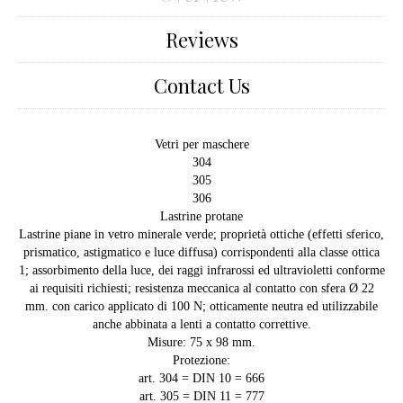
Reviews
Contact Us
Vetri per maschere
304
305
306
Lastrine protane
Lastrine piane in vetro minerale verde; proprietà ottiche (effetti sferico,
prismatico, astigmatico e luce diffusa) corrispondenti alla classe ottica
1; assorbimento della luce, dei raggi infrarossi ed ultravioletti conforme
ai requisiti richiesti; resistenza meccanica al contatto con sfera Ø 22
mm. con carico applicato di 100 N; otticamente neutra ed utilizzabile
anche abbinata a lenti a contatto correttive.
Misure: 75 x 98 mm.
Protezione:
art. 304 = DIN 10 = 666
art. 305 = DIN 11 = 777