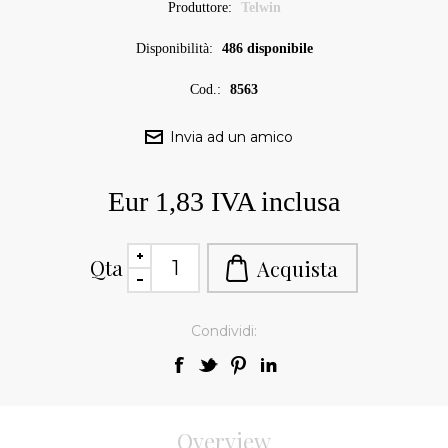
Produttore:
Telwin
Disponibilità:
486 disponibile
Cod.:
8563
Eur 1,83 IVA inclusa
Qta
Condividi:
Overview