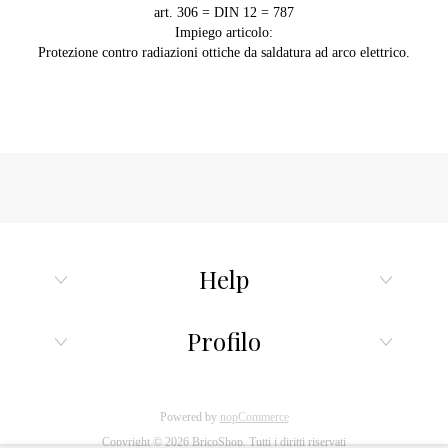
art. 306 = DIN 12 = 787
Impiego articolo:
Protezione contro radiazioni ottiche da saldatura ad arco elettrico.
Help
Profilo
Powered by
nopCommerce
Copyright © 2026 BricoShop. Tutti i diritti riservati