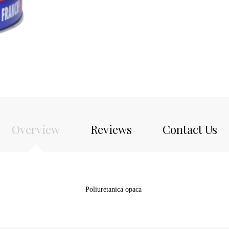
Overview
Reviews
Contact Us
Poliuretanica opaca