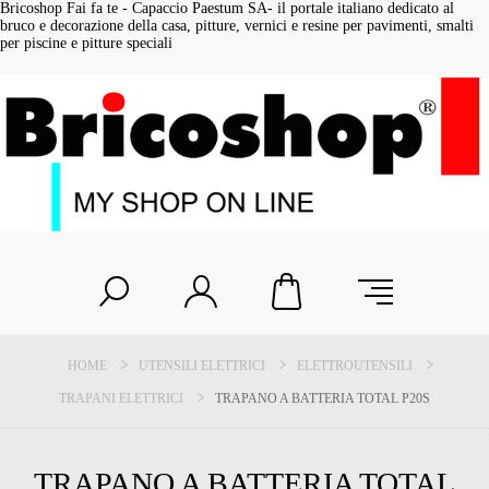
Bricoshop Fai fa te - Capaccio Paestum SA- il portale italiano dedicato al
bruco e decorazione della casa, pitture, vernici e resine per pavimenti, smalti
per piscine e pitture speciali
HOME
UTENSILI ELETTRICI
ELETTROUTENSILI
TRAPANI ELETTRICI
TRAPANO A BATTERIA TOTAL P20S
TRAPANO A BATTERIA TOTAL