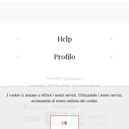
Help
Profilo
Powered by
nopCommerce
Copyright © 2026 BricoShop. Tutti i diritti riservati
I cookie ci aiutano a offrire i nostri servizi. Utilizzando i nostri servizi,
acconsentite al nostro utilizzo dei cookie.
Approfondisci
OK