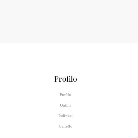
Profilo
Profilo
Ordini
Indirizzi
Carrello