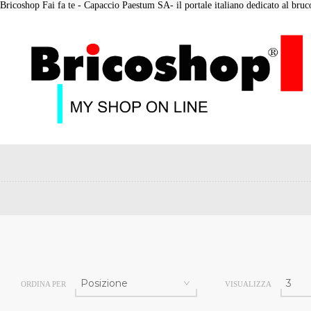
Bricoshop Fai fa te - Capaccio Paestum SA- il portale italiano dedicato al bruco 
ORDINA PER
VISUALIZZA