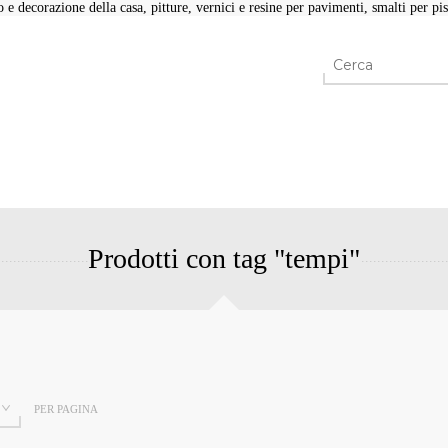
e decorazione della casa, pitture, vernici e resine per pavimenti, smalti per pisc
Prodotti con tag "tempi"
PER PAGINA