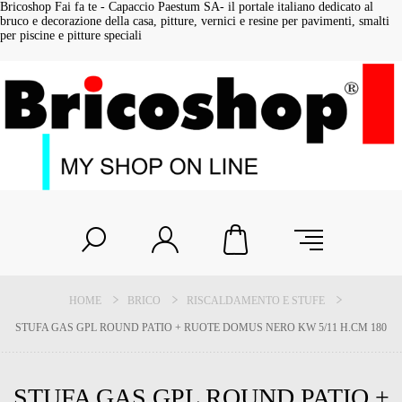
Bricoshop Fai fa te - Capaccio Paestum SA- il portale italiano dedicato al
bruco e decorazione della casa, pitture, vernici e resine per pavimenti, smalti
per piscine e pitture speciali
HOME
BRICO
RISCALDAMENTO E STUFE
STUFA GAS GPL ROUND PATIO + RUOTE DOMUS NERO KW 5/11 H.CM 180
STUFA GAS GPL ROUND PATIO +