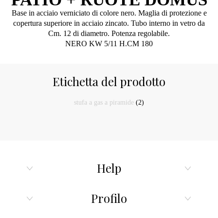
Base in acciaio verniciato di colore nero. Maglia di protezione e
copertura superiore in acciaio zincato. Tubo interno in vetro da
Cm. 12 di diametro. Potenza regolabile.
NERO KW 5/11 H.CM 180
Etichetta del prodotto
stufa a gas a piramide
(2)
Help
Profilo