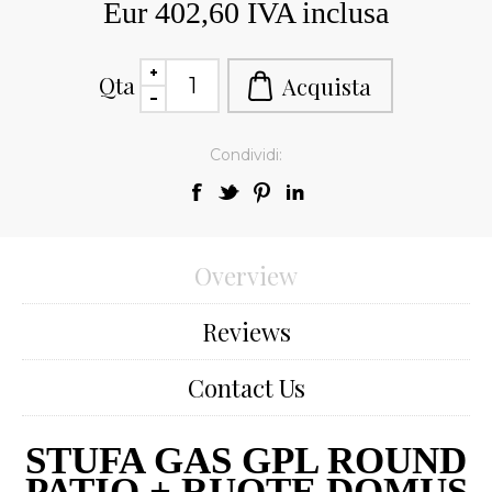
Eur 402,60 IVA inclusa
Qta
Condividi:
Overview
Reviews
Contact Us
STUFA GAS GPL ROUND
PATIO + RUOTE DOMUS