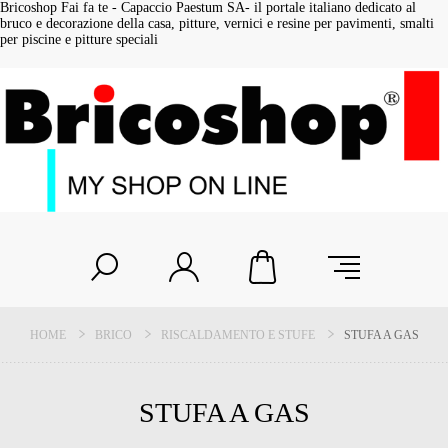
Bricoshop Fai fa te - Capaccio Paestum SA- il portale italiano dedicato al
bruco e decorazione della casa, pitture, vernici e resine per pavimenti, smalti
per piscine e pitture speciali
HOME
BRICO
RISCALDAMENTO E STUFE
STUFA A GAS
STUFA A GAS