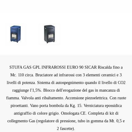
STUFA GAS GPL INFRAROSSI EURO 90 SICAR Riscalda fino a
Mc. 110 circa. Bruciatore ad infrarossi con 3 elementi ceramici e 3
livelli di potenza. Sistema di autospegnimento quando il livello di CO2
raggiunge l'1,5%. Blocco dell'erogazione del gas in mancanza di
fiamma. Valvola anti ribaltamento. Accensione piezoelettrica. Con ruote
piroettanti. Vano porta bombola da Kg. 15. Verniciatura epossidica
antigraffio di colore grigio. Omologata CE. Completa di kit di
collegmento Gas (regolatore di pressione, tubo in gomma da Mt. 0,5 e
2 fascette).