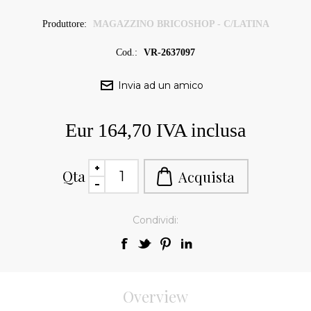
Produttore:
MAGAZZINO BRICOSHOP - C/LATINA
Cod.:
VR-2637097
Eur 164,70 IVA inclusa
Qta
Condividi:
Overview