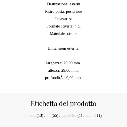
Destinazione: esterni
Ritiro posta: posteriore
Incasso: si
Formato Rivista: n.d.
Materiale: ottone
Dimensioni esterne:
larghezza: 29,00 mm.
altezza: 29,00 mm.
profonditÃ : 0,00 mm.
Etichetta del prodotto
ottone
(13)
,
in
(55)
,
sportello
(1)
,
sc3-ol
(1)