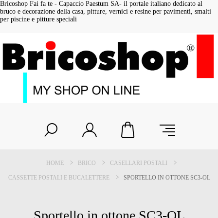
Bricoshop Fai fa te - Capaccio Paestum SA- il portale italiano dedicato al
bruco e decorazione della casa, pitture, vernici e resine per pavimenti, smalti
per piscine e pitture speciali
HOME
BRICO
CASELLARI POSTALI
CASSETTE POSTALI E BUCALETTERE
SPORTELLO IN OTTONE SC3-OL
Sportello in ottone SC3-OL