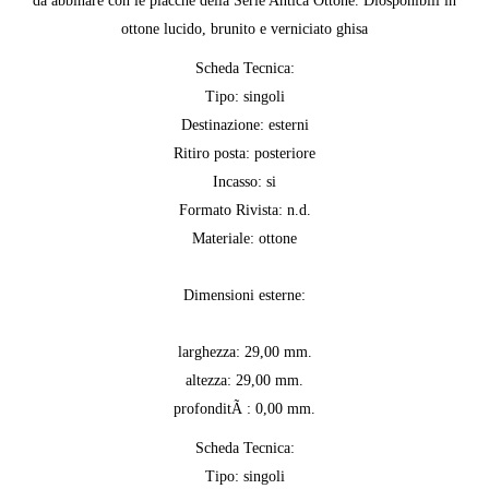
da abbinare con le placche della Serie Antica Ottone. Diosponibili in
ottone lucido, brunito e verniciato ghisa
Scheda Tecnica:
Tipo: singoli
Destinazione: esterni
Ritiro posta: posteriore
Incasso: si
Formato Rivista: n.d.
Materiale: ottone
Dimensioni esterne:
larghezza: 29,00 mm.
altezza: 29,00 mm.
profonditÃ : 0,00 mm.
Scheda Tecnica:
Tipo: singoli