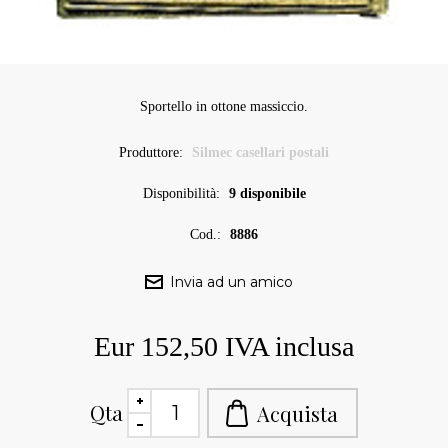
Sportello in ottone massiccio.
Produttore:
Silmec casellari postali
Disponibilità:
9 disponibile
Cod.:
8886
Eur 152,50 IVA inclusa
Qta