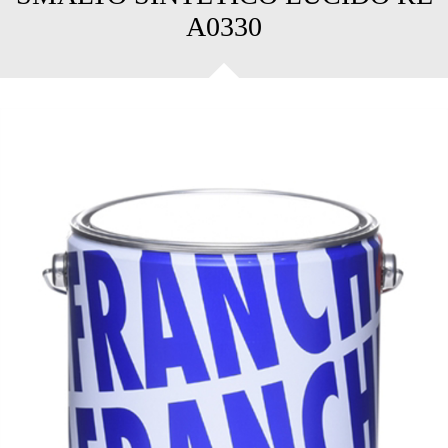
A0330