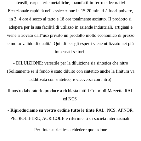
utensili, carpenterie metalliche, manufatti in ferro e decorativi.
Eccezionale rapidità nell''essiccazione in 15-20 minuti è fuori polvere,
in 3, 4 ore è secco al tatto e 18 ore totalmente asciutto. Il prodotto si
adopera per la sua facilità di utilizzo in aziende industriali, artigiani e
viene ritrovato dall''uso privato un prodotto molto economico di prezzo
e molto valido di qualità. Quindi per gli esperti viene utilizzato nei più
impensati settori.
- DILUIZIONE: versatile per la diluizione sia sintetica che nitro
(Solitamente se il fondo è stato diluito con sintetico anche la finitura va
additivata con sintetico, e viceversa con nitro)
Il nostro laboratorio produce a richiesta tutti i Colori di Mazzetta RAL
ed NCS
-
Riproduciamo su vostro ordine tutte le tinte
RAL, NCS, AFNOR,
PETROLIFERE, AGRICOLE e riferimenti di società internazinali.
Per tinte su richiesta chiedere quotazione