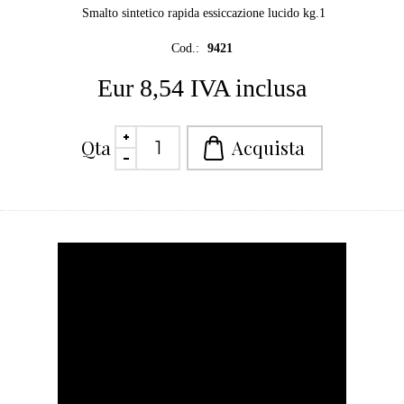
Smalto sintetico rapida essiccazione lucido kg.1
Cod.:
9421
Eur 8,54 IVA inclusa
Qta