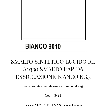
SMALTO SINTETICO LUCIDO RE
A0330 SMALTO RAPIDA
ESSICCAZIONE BIANCO KG.5
Smalto sintetico rapida essiccazione lucido kg.5
Cod.:
9421
Eur 39,65 IVA inclusa