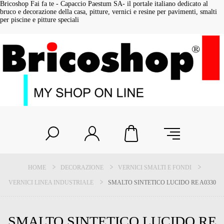
Bricoshop Fai fa te - Capaccio Paestum SA- il portale italiano dedicato al
bruco e decorazione della casa, pitture, vernici e resine per pavimenti, smalti
per piscine e pitture speciali
HOME
DECORAZIONE
VERNICI SMALTI E FONDI
VERNICI LINEA INDUSTRIALE
SMALTO SINTETICO LUCIDO RE A0330
SMALTO SINTETICO LUCIDO RE