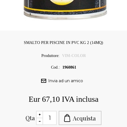
SMALTO PER PISCINE IN PVC KG 2 (14MQ)
Produttore:
VIM-COLOR
Cod.:
1960861
Eur 67,10 IVA inclusa
Qta