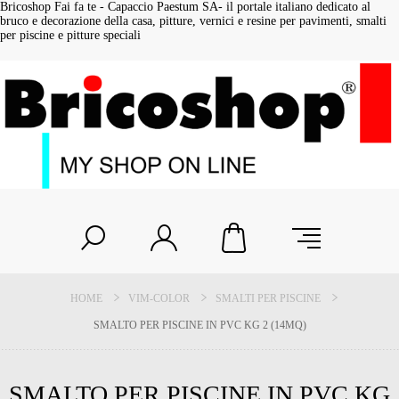
Bricoshop Fai fa te - Capaccio Paestum SA- il portale italiano dedicato al
bruco e decorazione della casa, pitture, vernici e resine per pavimenti, smalti
per piscine e pitture speciali
HOME
VIM-COLOR
SMALTI PER PISCINE
SMALTO PER PISCINE IN PVC KG 2 (14MQ)
SMALTO PER PISCINE IN PVC KG