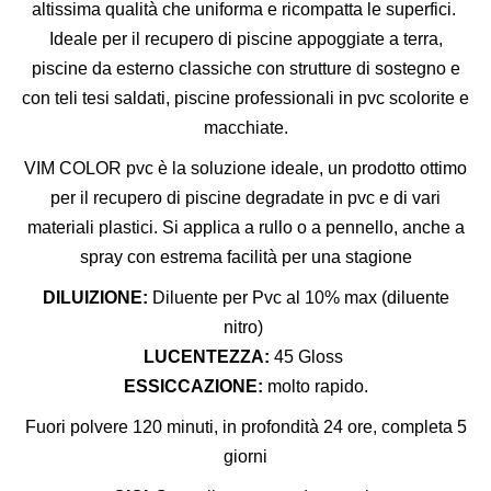
altissima qualità che uniforma e ricompatta le superfici.
Ideale per il recupero di piscine appoggiate a terra,
piscine da esterno classiche con strutture di sostegno e
con teli tesi saldati, piscine professionali in pvc scolorite e
macchiate.
VIM COLOR pvc è la soluzione ideale, un prodotto ottimo
per il recupero di piscine degradate in pvc e di vari
materiali plastici. Si applica a rullo o a pennello, anche a
spray con estrema facilità per una stagione
DILUIZIONE:
Diluente per Pvc al 10% max (diluente
nitro)
LUCENTEZZA:
45 Gloss
ESSICCAZIONE:
molto rapido.
Fuori polvere 120 minuti, in profondità 24 ore, completa 5
giorni