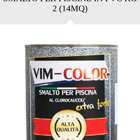
2 (14MQ)