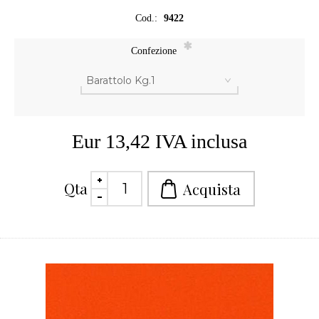
Cod.:
9422
*
Confezione
Eur 13,42 IVA inclusa
Qta