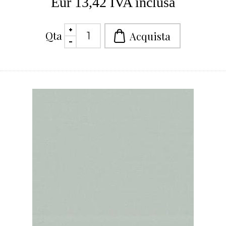
Eur 13,42 IVA inclusa
Qta