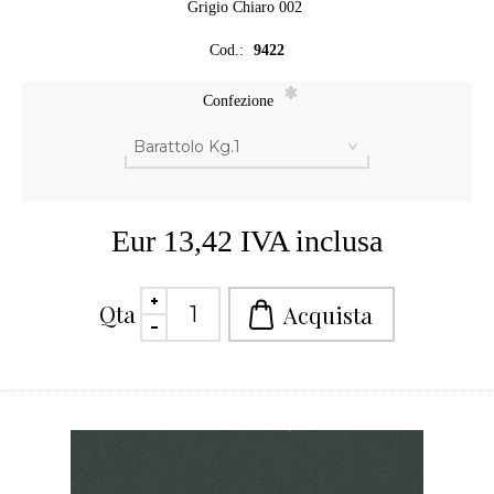
Grigio Chiaro 002
Cod.:
9422
*
Confezione
Eur 13,42 IVA inclusa
Qta