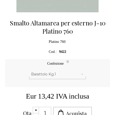
Smalto Altamarea per esterno J-10
Platino 760
Platino 760
Cod.:
9422
*
Confezione
Eur 13,42 IVA inclusa
Qta