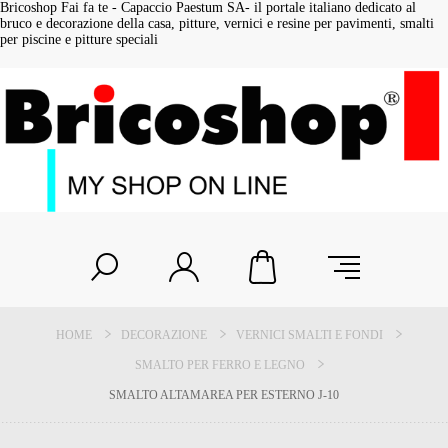
Bricoshop Fai fa te - Capaccio Paestum SA- il portale italiano dedicato al
bruco e decorazione della casa, pitture, vernici e resine per pavimenti, smalti
per piscine e pitture speciali
HOME
DECORAZIONE
VERNICI SMALTI E FONDI
SMALTO PER FERRO E LEGNO
SMALTO ALTAMAREA PER ESTERNO J-10