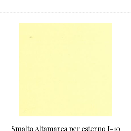
Smalto Altamarea per esterno J-10