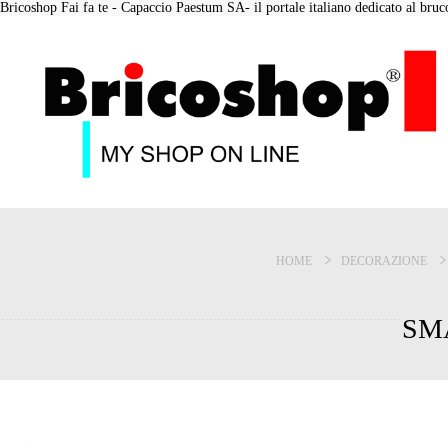
Bricoshop Fai fa te - Capaccio Paestum SA- il portale italiano dedicato al bruco 
HOME
DECORAZIONE
SMA