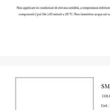
Non applicare in condizioni di elevata umidità, a temperatura inferiore
componenti ( pot life ) 45 minuti a 20 °C. Non immettere acqua nei sa
SM
COLO
Cod.: