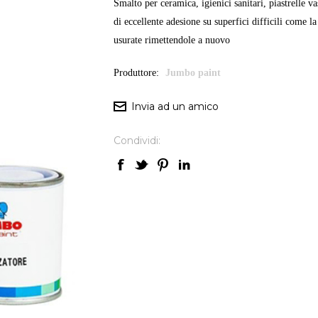
Smalto per ceramica, igienici sanitari, piastrelle v
di eccellente adesione su superfici difficili come l
usurate rimettendole a nuovo
Produttore:
Jumbo paint
Condividi: