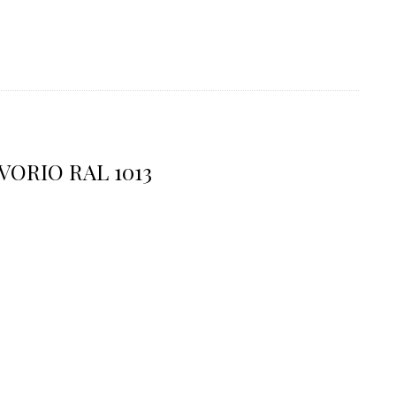
VORIO RAL 1013