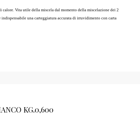
di calore. Vita utile della miscela dal momento della miscelazione dei 2
è indispensabile una carteggiatura accurata di irruvidimento con carta
ANCO KG.0,600