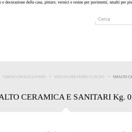
e decorazione della casa, pitture, vernici e resine per pavimenti, smalti per pisc
VERNICI SMALTI E FONDI
SMALTO PER FERRO E LEGNO
SMALTO CE
LTO CERAMICA E SANITARI Kg. 0