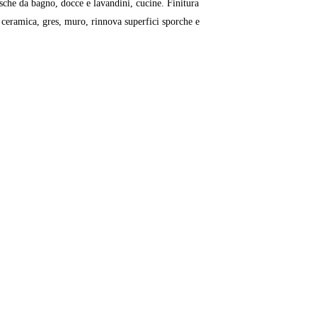
asche da bagno, docce e lavandini, cucine. Finitura
a ceramica, gres, muro, rinnova superfici sporche e