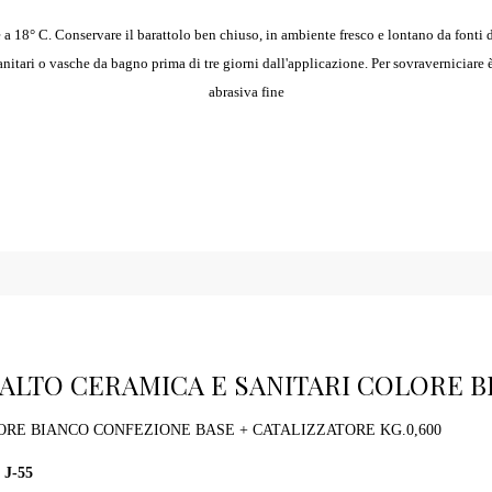
 a 18° C. Conservare il barattolo ben chiuso, in ambiente fresco e lontano da fonti 
nitari o vasche da bagno prima di tre giorni dall'applicazione. Per sovraverniciare 
abrasiva fine
ALTO CERAMICA E SANITARI COLORE BI
RE BIANCO CONFEZIONE BASE + CATALIZZATORE KG.0,600
J-55