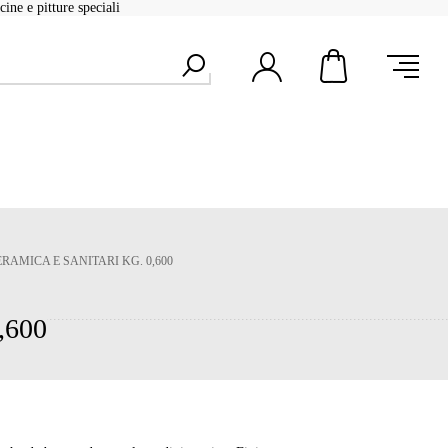
ine e pitture speciali
RAMICA E SANITARI KG. 0,600
,600