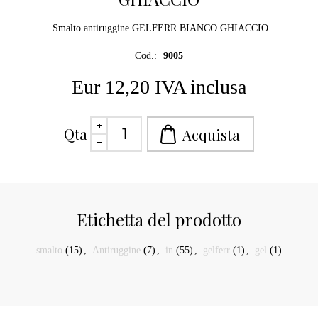
Smalto antiruggine GELFERR BIANCO GHIACCIO
Cod.:
9005
Eur 12,20 IVA inclusa
Qta
Etichetta del prodotto
smalto
(15)
,
Antiruggine
(7)
,
in
(55)
,
gelferr
(1)
,
gel
(1)