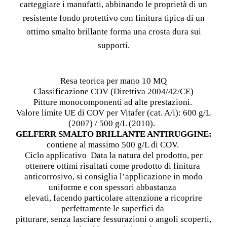
carteggiare i manufatti, abbinando le proprietà di un
resistente fondo protettivo con finitura tipica di un
ottimo smalto brillante forma una crosta dura sui
supporti.
Resa teorica per mano 10 MQ
Classificazione COV (Direttiva 2004/42/CE)
Pitture monocomponenti ad alte prestazioni.
Valore limite UE di COV per Vitafer (cat. A/i): 600 g/L
(2007) / 500 g/L (2010).
GELFERR SMALTO BRILLANTE ANTIRUGGINE:
contiene al massimo 500 g/L di COV.
Ciclo applicativo Data la natura del prodotto, per
ottenere ottimi risultati come prodotto di finitura
anticorrosivo, si consiglia l’applicazione in modo
uniforme e con spessori abbastanza
elevati, facendo particolare attenzione a ricoprire
perfettamente le superfici da
pitturare, senza lasciare fessurazioni o angoli scoperti,