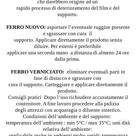
che darebbero origine ad un
rapido processo di deterioramento del film e del
supporto.
FERRO NUOVO:
asportare l’eventuale ruggine presente
e sgrassare con cura il
supporto. Applicare direttamente il prodotto senza
diluire. Per esterni è preferibile
applicare una seconda mano a distanza di almeno 24 ore
dalla prima.
FERRO VERNICIATO:
eliminare eventuali parti in
fase di distacco e sgrassare con
cura il supporto. Carteggiare e applicare direttamente il
prodotto.
Consigli pratici Dopo l’uso richiudere accuratamente il
contenitore. A fine lavoro procedere alla pulizia
degli attrezzi con acquaragia o diluente sintetico.
Condizioni dell’ambiente e del supporto:
temperatura dell’ambiente : min 5°C / max 35°C; umi dità
relativa dell’ambiente:
applicabile anche in ambienti molto umidi; temperatura