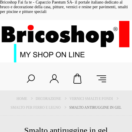
Bricoshop Fai fa te - Capaccio Paestum SA- il portale italiano dedicato al
bruco e decorazione della casa, pitture, vernici e resine per pavimenti, smalti
per piscine e pitture speciali
HOME
DECORAZIONE
VERNICI SMALTI E FONDI
SMALTO PER FERRO E LEGNO
SMALTO ANTIRUGGINE IN GEL
Smalto antiruggine in gel