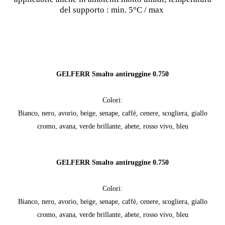
del supporto : min. 5°C / max
GELFERR Smalto antiruggine 0.750
Colori:
Bianco, nero, avorio, beige, senape, caffè, cenere, scogliera, giallo
cromo, avana, verde brillante, abete, rosso vivo, bleu
GELFERR Smalto antiruggine 0.750
Colori:
Bianco, nero, avorio, beige, senape, caffè, cenere, scogliera, giallo
cromo, avana, verde brillante, abete, rosso vivo, bleu