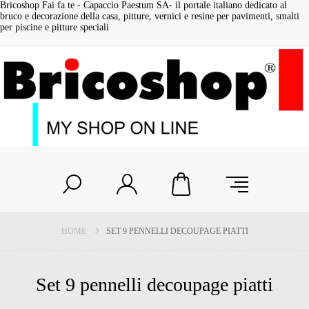
Bricoshop Fai fa te - Capaccio Paestum SA- il portale italiano dedicato al
bruco e decorazione della casa, pitture, vernici e resine per pavimenti, smalti
per piscine e pitture speciali
HOME
SET 9 PENNELLI DECOUPAGE PIATTI
Set 9 pennelli decoupage piatti