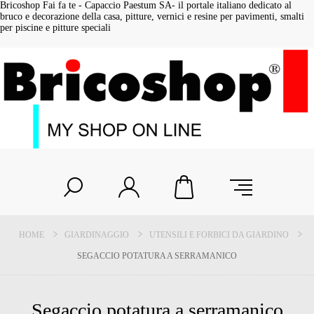
Bricoshop Fai fa te - Capaccio Paestum SA- il portale italiano dedicato al
bruco e decorazione della casa, pitture, vernici e resine per pavimenti, smalti
per piscine e pitture speciali
HOME
GIARDINAGGIO
UTENSILI E FORBICI DA GIARDINO
SEGACCIO POTATURA A SERRAMANICO
Segaccio potatura a serramanico