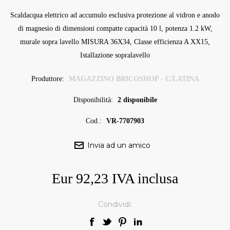
Scaldacqua elettrico ad accumulo esclusiva protezione al vidron e anodo
di magnesio di dimensioni compatte capacità 10 l, potenza 1.2 kW,
murale sopra lavello MISURA 36X34, Classe efficienza A XX15,
Istallazione sopralavello
Produttore:
MAGAZZINO BRICOSHOP - C/LATINA
Disponibilità:
2 disponibile
Cod.:
VR-7707903
Eur 92,23 IVA inclusa
Condividi: