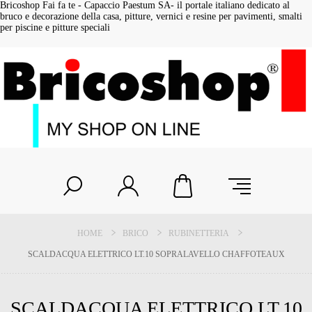
Bricoshop Fai fa te - Capaccio Paestum SA- il portale italiano dedicato al
bruco e decorazione della casa, pitture, vernici e resine per pavimenti, smalti
per piscine e pitture speciali
HOME
BRICO
RUBINETTERIA
SCALDACQUA ELETTRICO LT.10 SOPRALAVELLO CHAFFOTEAUX
SCALDACQUA ELETTRICO LT.10