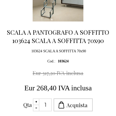
SCALA A PANTOGRAFO A SOFFITTO
103624 SCALA A SOFFITTA 70x90
103624 SCALA A SOFFITTA 70x90
Cod.:
103624
Eur 317,20 IVA inclusa
Eur 268,40 IVA inclusa
Qta