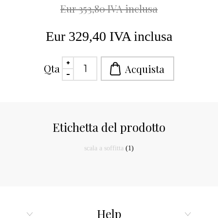
Eur 353,80 IVA inclusa
Eur 329,40 IVA inclusa
Qta
Etichetta del prodotto
scala a soffitta
(1)
Help