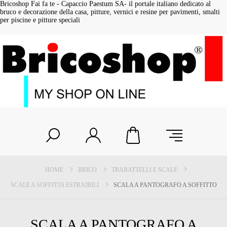
Bricoshop Fai fa te - Capaccio Paestum SA- il portale italiano dedicato al
bruco e decorazione della casa, pitture, vernici e resine per pavimenti, smalti
per piscine e pitture speciali
HOME
BRICO
TRABATTELLI E SCALE
SCALE A SOFFITTA ESTRAIBILI
SCALA A PANTOGRAFO A SOFFITTO
SCALA A PANTOGRAFO A