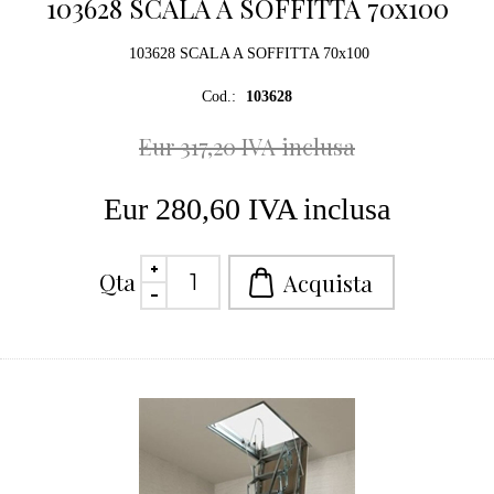
103628 SCALA A SOFFITTA 70x100
103628 SCALA A SOFFITTA 70x100
Cod.:
103628
Eur 317,20 IVA inclusa
Eur 280,60 IVA inclusa
Qta