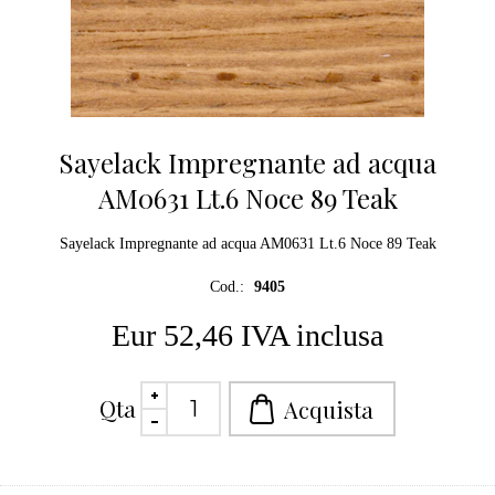
Sayelack Impregnante ad acqua
AM0631 Lt.6 Noce 89 Teak
Sayelack Impregnante ad acqua AM0631 Lt.6 Noce 89 Teak
Cod.:
9405
Eur 52,46 IVA inclusa
Qta