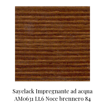
Sayelack Impregnante ad acqua
AM0631 Lt.6 Noce brennero 84