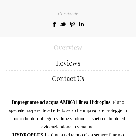
Condividi:
Overview
Reviews
Contact Us
Impregnante ad acqua AM0631 linea Hidroplus
, e' uno
speciale trasparente ad effetto seta che impregna e protegge in
modo duraturo il legno valorizzandone l''aspetto naturale ed
evidenziandone la venatura.
HYDROPLUS
La durata nel tempo e' da sempre il primo