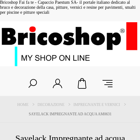
Bricoshop Fai fa te - Capaccio Paestum SA- il portale italiano dedicato al
bruco e decorazione della casa, pitture, vernici e resine per pavimenti, smalti
per piscine e pitture speciali
HOME
DECORAZIONE
IMPREGNANTE E VERNICI
SAYELACK IMPREGNANTE AD ACQUA AM0631
Sayelack Impregnante ad acqua