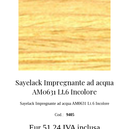
Sayelack Impregnante ad acqua
AM0631 Lt.6 Incolore
Sayelack Impregnante ad acqua AM0631 Lt.6 Incolore
Cod.:
9405
Eur 51,24 IVA inclusa