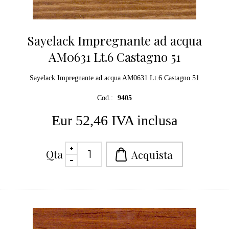
Sayelack Impregnante ad acqua
AM0631 Lt.6 Castagno 51
Sayelack Impregnante ad acqua AM0631 Lt.6 Castagno 51
Cod.:
9405
Eur 52,46 IVA inclusa
Qta