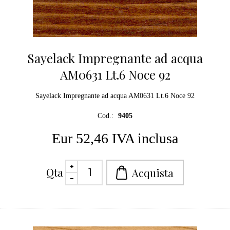
Sayelack Impregnante ad acqua
AM0631 Lt.6 Noce 92
Sayelack Impregnante ad acqua AM0631 Lt.6 Noce 92
Cod.:
9405
Eur 52,46 IVA inclusa
Qta