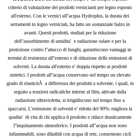
criterio di valutazione dei prodotti vernicianti per legno esposto
all'esterno. Con le vernici all''acqua Hydroplus, la durata dei
serramenti in legno verniciati, ha fatto un sostanziale balzo in
avanti. Questi prodotti, studiati per la riduzione
dell''assorbimento di umidita' e radiazione solare e per la
protezione contro l''attacco di funghi, garantiscono vantaggi in
termini di resistenza all''esterno e di riduzione delle emissioni di
solventi. La durata all'esterno e' doppia rispetto ai prodotti
sintetici. I prodotti all''acqua conservano nel tempo un elevato
grado di elasticitÃ a differenza dei prodotti a solvente, i quali, in
seguito a reazioni radicaliche interne al film, attivate dalla
radiazione ultravioletta, si irrigidiscono nel tempo fino a
spaccarsi. L'emissione di solventi e' ridotta del 90%: migliora la
qualita' di vita di chi applica il prodotto e riduce drasticamente
l''inquinamento atmosferico. I prodotti all''acqua non sono
infiammabili, sono diluibili con acqua di rete, consentono cicli