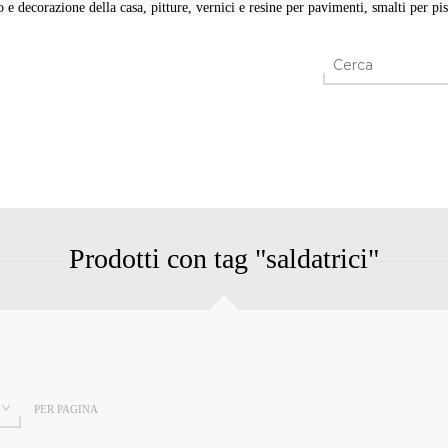
e decorazione della casa, pitture, vernici e resine per pavimenti, smalti per pisc
Prodotti con tag "saldatrici"
PER PAGINA