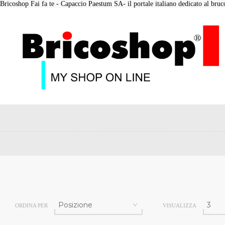
Bricoshop Fai fa te - Capaccio Paestum SA- il portale italiano dedicato al bruco 
ORDINA PER
VISUALIZZA