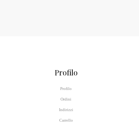
Profilo
Profilo
Ordini
Indirizzi
Carrello