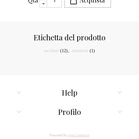
Etichetta del prodotto
sacchetti
(12)
,
moulinex
(1)
Help
Profilo
Powered by
nopCommerce