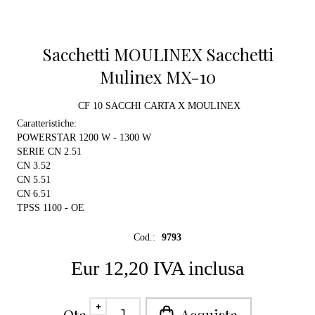
Sacchetti MOULINEX Sacchetti
Mulinex MX-10
CF 10 SACCHI CARTA X MOULINEX
Caratteristiche:
POWERSTAR 1200 W - 1300 W
SERIE CN 2.51
CN 3.52
CN 5.51
CN 6.51
TPSS 1100 - OE
Cod.:
9793
Eur 12,20 IVA inclusa
Qta