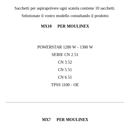
Sacchetti per aspirapolvere ogni scatola contiene 10 sacchetti.
Selezionate il vostro modello consultando il prodotto
MX10 PER MOULINEX
POWERSTAR 1200 W - 1300 W
SERIE CN 2.51
CN 3.52
CN 5.51
CN 6.51
TPSS 1100 - OE
MX7 PER MOULINEX