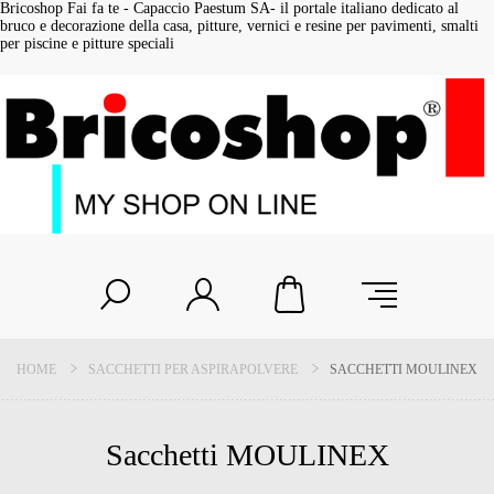
Bricoshop Fai fa te - Capaccio Paestum SA- il portale italiano dedicato al
bruco e decorazione della casa, pitture, vernici e resine per pavimenti, smalti
per piscine e pitture speciali
HOME
SACCHETTI PER ASPIRAPOLVERE
SACCHETTI MOULINEX
Sacchetti MOULINEX