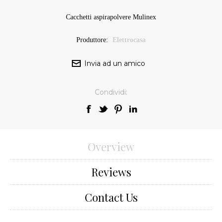
Cacchetti aspirapolvere Mulinex
Produttore:
Elettrocasa
Condividi:
Overview
Reviews
Contact Us