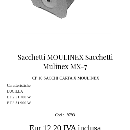
Sacchetti MOULINEX Sacchetti
Mulinex MX-7
CF 10 SACCHI CARTA X MOULINEX
Caratteristiche:
LUCILLA
BF 2.51 700 W
BF 3.51 900 W
Cod.:
9793
Eur 12,20 IVA inclusa