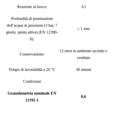
Reazione al fuoco:
A1
Profondità di penetrazione
dell’acqua in pressione (3 bar, 7
≤ 1 mm
giorni, spinta attiva) (EN 12390-
8):
12 mesi in ambiente asciutto e
Conservazione:
ventilato
Tempo di lavorabilità a 20 °C
30 minuti
Confezioni
Granulometria nominale EN
0,6
12192-1