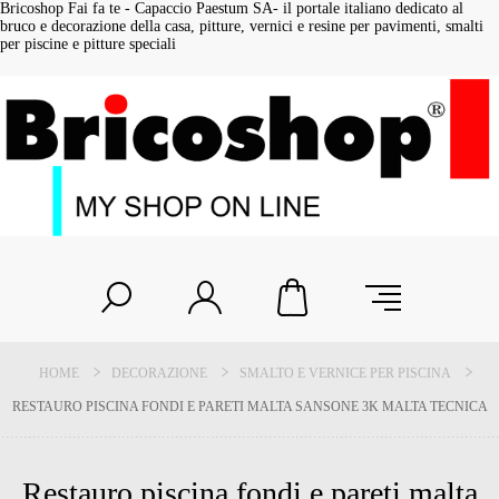
Bricoshop Fai fa te - Capaccio Paestum SA- il portale italiano dedicato al
bruco e decorazione della casa, pitture, vernici e resine per pavimenti, smalti
per piscine e pitture speciali
HOME
DECORAZIONE
SMALTO E VERNICE PER PISCINA
RESTAURO PISCINA FONDI E PARETI MALTA SANSONE 3K MALTA TECNICA
Restauro piscina fondi e pareti malta