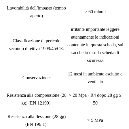
Lavorabilità dell’impasto (tempo
> 60 minuti
aperto)
irritante importante leggere
attentamente le indicazioni
Classificazione di pericolo
contenute in questa scheda, sul
secondo direttiva 1999/45/CE:
sacchetto e sulla scheda di
sicurezza
12 mesi in ambiente asciutto e
Conservazione:
ventilato
Resistenza alla compressione (28
> 20 Mpa - R4 dopo 28 gg ≥
gg) (EN 12190):
50
Resistenza alla flessione (28 gg)
> 5 MPa
(EN 196-1):