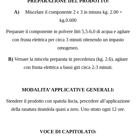
PREPARAZIONE DEL PRODOTTO:
A)
Miscelare il componente 2 e 3 in misura kg. 2.00 +
kg.0.600
Preparare il componente in polvere litri 5,5-6,0 di acqua e agitare
con frusta elettrica per circa 3 minuti ottenendo un impasto
omogeneo.
B)
Versare la miscela preparata in precedenza (kg. 2.6), agitare
con frusta elettrica a bassi giri circa 2-3 minuti.
MODALITA’ APPLICATIVE GENERALI:
Stendere il prodotto con spatola liscia, procedere all’applicazione
della rasatura tirandola quasi a zero. Uno strato ogni 12 ore.
VOCE DI CAPITOLATO: