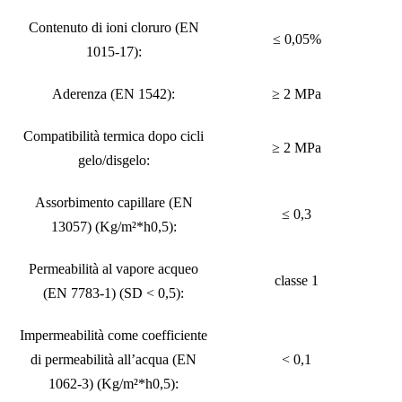
Contenuto di ioni cloruro (EN
≤ 0,05%
1015-17):
Aderenza (EN 1542):
≥ 2 MPa
Compatibilità termica dopo cicli
≥ 2 MPa
gelo/disgelo:
Assorbimento capillare (EN
≤ 0,3
13057) (Kg/m²*h0,5):
Permeabilità al vapore acqueo
classe 1
(EN 7783-1) (SD < 0,5):
Impermeabilità come coefficiente
di permeabilità all’acqua (EN
< 0,1
1062-3) (Kg/m²*h0,5):