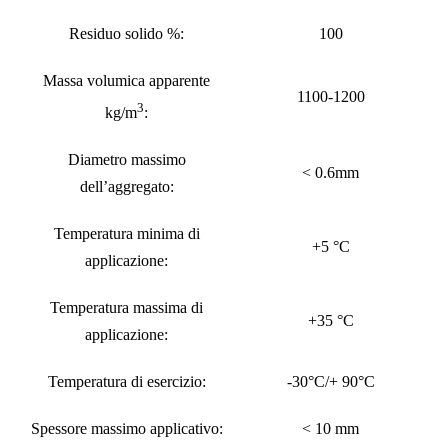
Residuo solido %:
100
Massa volumica apparente
1100-1200
3
kg/m
:
Diametro massimo
< 0.6mm
dell’aggregato:
Temperatura minima di
+5 °C
applicazione:
Temperatura massima di
+35 °C
applicazione:
Temperatura di esercizio:
-30°C/+ 90°C
Spessore massimo applicativo:
< 10 mm