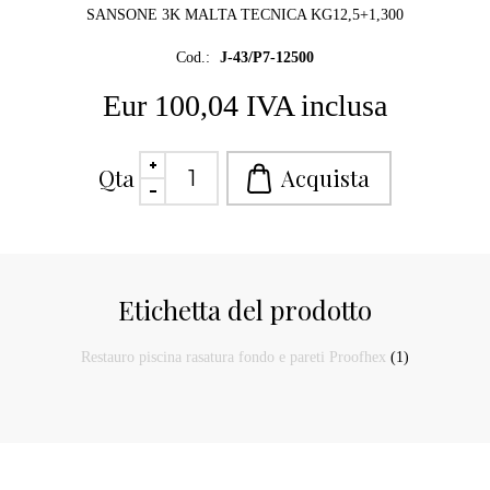
SANSONE 3K MALTA TECNICA KG12,5+1,300
Cod.:
J-43/P7-12500
Eur 100,04 IVA inclusa
Qta
Etichetta del prodotto
Restauro piscina rasatura fondo e pareti Proofhex
(1)