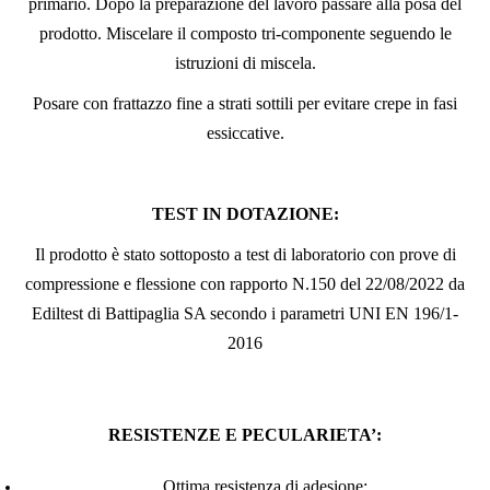
primario. Dopo la preparazione del lavoro passare alla posa del
prodotto. Miscelare il composto tri-componente seguendo le
istruzioni di miscela.
Posare con frattazzo fine a strati sottili per evitare crepe in fasi
essiccative.
TEST IN DOTAZIONE:
Il prodotto è stato sottoposto a test di laboratorio con prove di
compressione e flessione con rapporto N.150 del 22/08/2022 da
Ediltest di Battipaglia SA secondo i parametri UNI EN 196/1-
2016
RESISTENZE E PECULARIETA’:
Ottima resistenza di adesione;