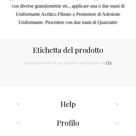
con diverse granulometrie etc., applicare una o due mani di
Uniformante Acrilico Fibrato o Promotore di Adesione
Uniformante. Procedere con due mani di Quarzattiv
Etichetta del prodotto
quarzo attiva lt.14 per interni e per facciate est
(1)
Help
Profilo