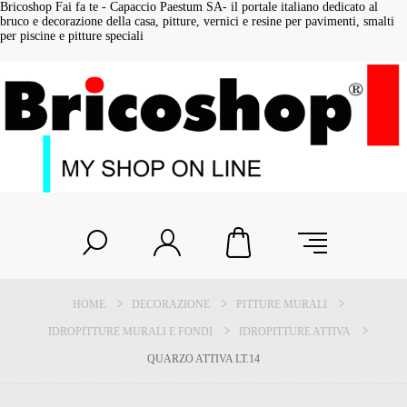
Bricoshop Fai fa te - Capaccio Paestum SA- il portale italiano dedicato al
bruco e decorazione della casa, pitture, vernici e resine per pavimenti, smalti
per piscine e pitture speciali
HOME
DECORAZIONE
PITTURE MURALI
IDROPITTURE MURALI E FONDI
IDROPITTURE ATTIVA
QUARZO ATTIVA LT.14