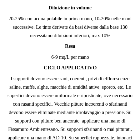
Diluizione in volume
20-25% con acqua potabile in prima mano, 10-20% nelle mani
successive. Le tinte derivate da basi diverse dalla base 130
necessitano diluizioni inferiori, max 10%
Resa
6-9 mq/L per mano
CICLO APPLICATIVO
I supporti devono essere sani, coerenti, privi di efflorescenze
saline, muffe, alghe, macchie di umidità attive, sporco, etc. Le
superfici devono essere uniformate e ripristinate, ove necessario
con rasanti specifici. Vecchie pitture incoerenti o sfarinanti
devono essere eliminate mediante idrolavaggio a pressione. Su
supporti con pitture ben ancorate, applicare una mano di
Fissamuro Ambientesano. Su supporti sfarinanti o mai pitturati,
applicare una mano di AD 10. Su superfici rappezzate, intonaci