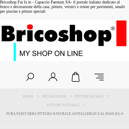
Bricoshop Fai fa te - Capaccio Paestum SA- il portale italiano dedicato al
bruco e decorazione della casa, pitture, vernici e resine per pavimenti, smalti
per piscine e pitture speciali
HOME
DECORAZIONE
PITTURE MURALI
PITTURE NATURALI
PURA PAINT HERA PITTURA NATURALE ANTIALLERGICA AL MAIS KG.4