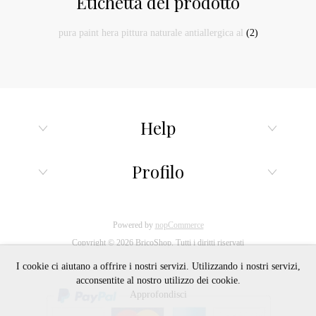
Etichetta del prodotto
pura paint hera pittura naturale antiallergica al
(2)
Help
Profilo
Powered by
nopCommerce
Copyright © 2026 BricoShop. Tutti i diritti riservati
I cookie ci aiutano a offrire i nostri servizi. Utilizzando i nostri servizi,
acconsentite al nostro utilizzo dei cookie.
Approfondisci