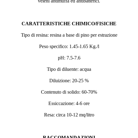
veleni antimuffa ed antibatterici.
CARATTERISTICHE CHIMICO/FISICHE
Tipo di resina: resina a base di pino per estrazione
Peso specifico: 1.45-1.65 Kg./l
pH: 7.5-7.6
Tipo di diluente: acqua
Diluizione: 20-25 %
Contenuto di solido: 60-70%
Essiccazione: 4-6 ore
Resa: circa 10-12 mq/litro
RACCOMANDAZIONI