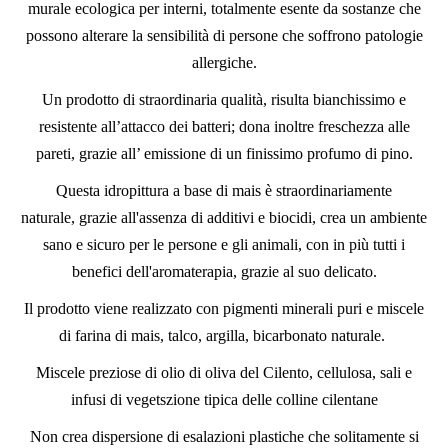
murale ecologica per interni, totalmente esente da sostanze che
possono alterare la sensibilità di persone che soffrono patologie
allergiche.
Un prodotto di straordinaria qualità, risulta bianchissimo e
resistente all’attacco dei batteri; dona inoltre freschezza alle
pareti, grazie all’ emissione di un finissimo profumo di pino.
Questa idropittura a base di mais è straordinariamente
naturale, grazie all'assenza di additivi e biocidi, crea un ambiente
sano e sicuro per le persone e gli animali, con in più tutti i
benefici dell'aromaterapia, grazie al suo delicato.
Il prodotto viene realizzato con pigmenti minerali puri e miscele
di farina di mais, talco, argilla, bicarbonato naturale.
Miscele preziose di olio di oliva del Cilento, cellulosa, sali e
infusi di vegetszione tipica delle colline cilentane
Non crea dispersione di esalazioni plastiche che solitamente si