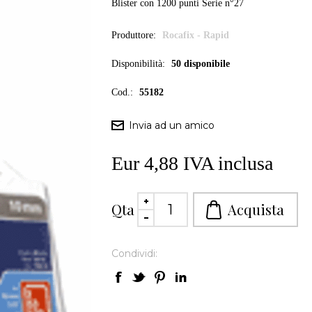
Blister con 1200 punti Serie n°27
Produttore:
Rocafix - Rapid
Disponibilità:
50 disponibile
Cod.:
55182
Eur 4,88 IVA inclusa
Qta
Condividi: