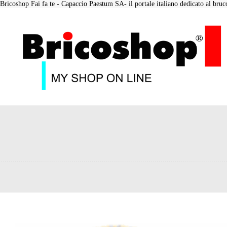
Bricoshop Fai fa te - Capaccio Paestum SA- il portale italiano dedicato al bruco 