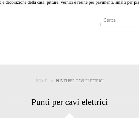
e decorazione della casa, pitture, vernici e resine per pavimenti, smalti per pisc
HOME
PUNTI PER CAVI ELETTRICI
Punti per cavi elettrici