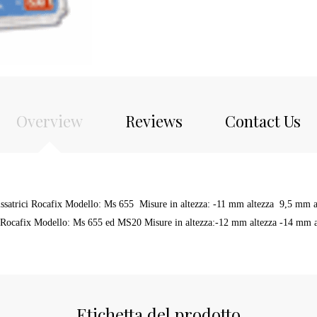
Overview
Reviews
Contact Us
issatrici Rocafix Modello: Ms 655 Misure in altezza: -11 mm altezza 9,5 mm 
ci Rocafix Modello: Ms 655 ed MS20 Misure in altezza:-12 mm altezza -14 mm a
Etichetta del prodotto