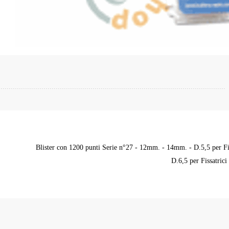
Blister con 1200 punti Serie n°27 - 12mm. - 14mm. - D.5,5 per F
D.6,5 per Fissatri