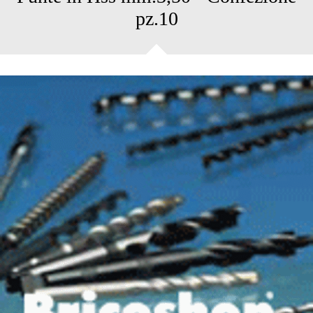
pz.10