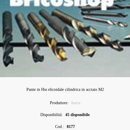
Punte in Hss elicoidale cilindrica in acciaio M2
Produttore:
Ineco
Disponibilità:
45 disponibile
Cod.:
8177