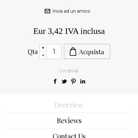
Eur 3,42 IVA inclusa
Qta
Condividi:
Overview
Reviews
Contact Us