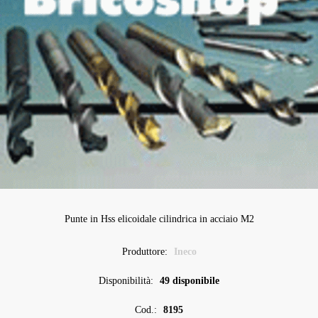
Punte in Hss elicoidale cilindrica in acciaio M2
Produttore:
Ineco
Disponibilità:
49 disponibile
Cod.:
8195