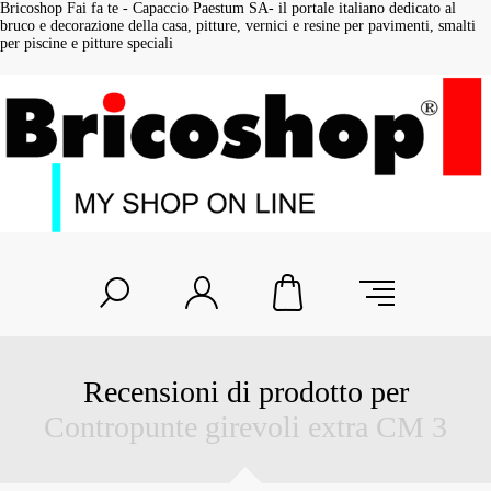
Bricoshop Fai fa te - Capaccio Paestum SA- il portale italiano dedicato al
bruco e decorazione della casa, pitture, vernici e resine per pavimenti, smalti
per piscine e pitture speciali
Recensioni di prodotto per
Contropunte girevoli extra CM 3