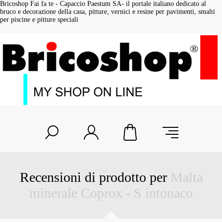
Bricoshop Fai fa te - Capaccio Paestum SA- il portale italiano dedicato al
bruco e decorazione della casa, pitture, vernici e resine per pavimenti, smalti
per piscine e pitture speciali
Recensioni di prodotto per
Malta
minerale Coprox - S intonaco