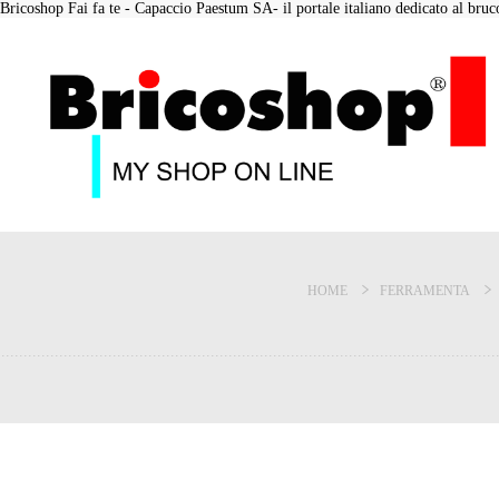
Bricoshop Fai fa te - Capaccio Paestum SA- il portale italiano dedicato al bruco 
HOME
FERRAMENTA