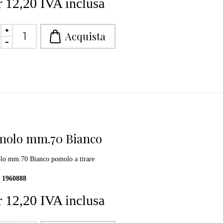
 12,20 IVA inclusa
molo mm.70 Bianco
o mm.70 Bianco pomolo a tirare
1960888
 12,20 IVA inclusa