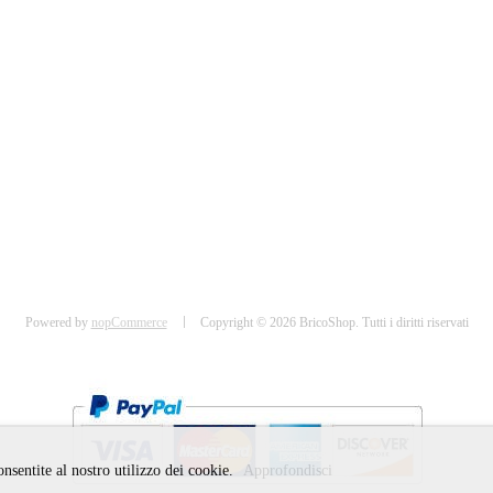
Powered by
nopCommerce
Copyright © 2026 BricoShop. Tutti i diritti riservati
consentite al nostro utilizzo dei cookie.
Approfondisci