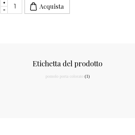
Etichetta del prodotto
pomolo porta colorato
(1)