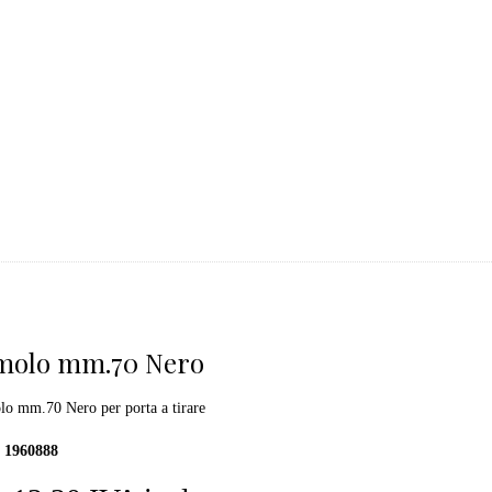
molo mm.70 Nero
o mm.70 Nero per porta a tirare
1960888