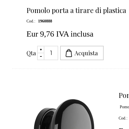
Pomolo porta a tirare di plastica
Cod.:
1960888
Eur 9,76 IVA inclusa
Qta
Po
Pomol
Cod.: