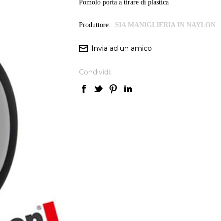
Pomolo porta a tirare di plastica
Produttore:
SIA MANIGLIERIA IN NAYLON
Condividi: