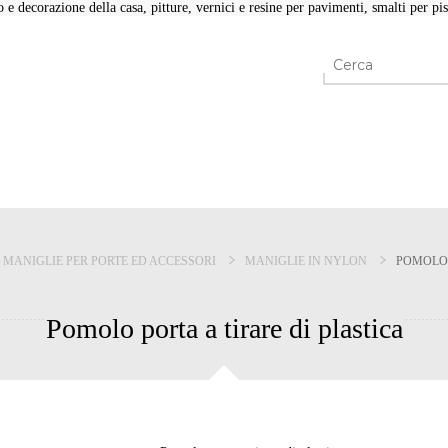
e decorazione della casa, pitture, vernici e resine per pavimenti, smalti per pisc
MANIGLIE PER PORTE ED ACCESSORI
MANIGLIE IN NYLON
POMOLO 
Pomolo porta a tirare di plastica