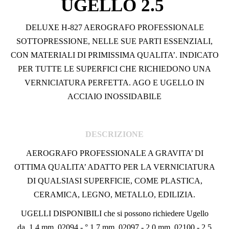
UGELLO 2.5
DELUXE H-827 AEROGRAFO PROFESSIONALE
SOTTOPRESSIONE, NELLE SUE PARTI ESSENZIALI,
CON MATERIALI DI PRIMISSIMA QUALITA’. INDICATO
PER TUTTE LE SUPERFICI CHE RICHIEDONO UNA
VERNICIATURA PERFETTA. AGO E UGELLO IN
ACCIAIO INOSSIDABILE
DESCRIZIONE
AEROGRAFO PROFESSIONALE A GRAVITA’ DI
OTTIMA QUALITA’ ADATTO PER LA VERNICIATURA
DI QUALSIASI SUPERFICIE, COME PLASTICA,
CERAMICA, LEGNO, METALLO, EDILIZIA.
UGELLI DISPONIBILI che si possono richiedere Ugello
da 1,4 mm. 02094 - ° 1,7 mm. 02097 - 2,0 mm. 02100 - 2,5