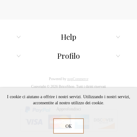
Help
Profilo
Powered by
nopCommerce
Copyright © 2026 BricoShop. Tutti i diritti riservati
I cookie ci aiutano a offrire i nostri servizi. Utilizzando i nostri servizi,
acconsentite al nostro utilizzo dei cookie.
Approfondisci
OK