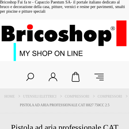
Bricoshop Fai fa te - Capaccio Paestum SA- il portale italiano dedicato al
bruco e decorazione della casa, pitture, vernici e resine per pavimenti, smalti
per piscine e pitture speciali
HOME
UTENSILI ELETTRICI
COMPRESSORI
COMPRESSORI
PISTOLA AD ARIA PROFESSIONALE CAT H827 750CC 2.5
Pistola ad aria professionale CAT