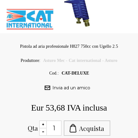
Pistola ad aria professionale H827 750cc con Ugello 2.5
Produttore:
Asturo Mec - Cat international - Asturo
Cod.:
CAT-DELUXE
Eur 53,68 IVA inclusa
Qta