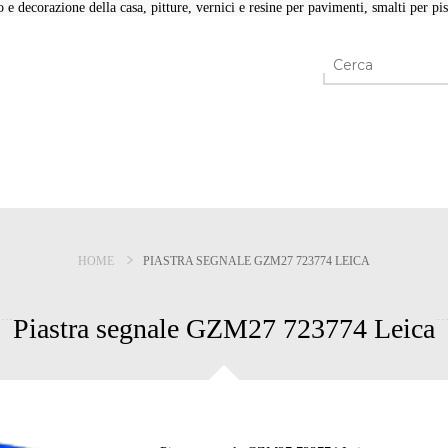
e decorazione della casa, pitture, vernici e resine per pavimenti, smalti per pisc
HOME
PIASTRA SEGNALE GZM27 723774 LEICA
Piastra segnale GZM27 723774 Leica