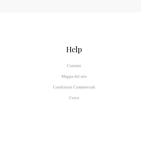
Help
Contatti
Mappa del sito
Condizioni Commerciali
Cerca