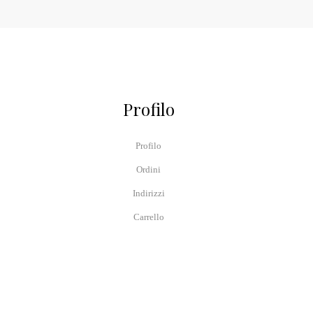
Profilo
Profilo
Ordini
Indirizzi
Carrello