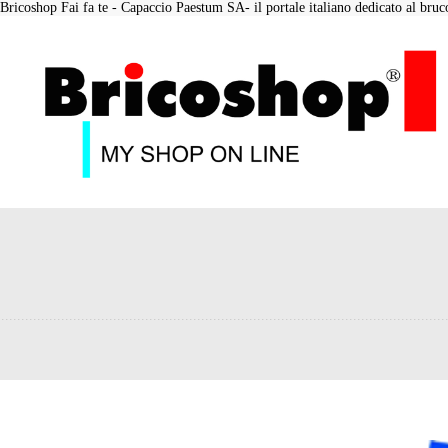
Bricoshop Fai fa te - Capaccio Paestum SA- il portale italiano dedicato al bruco 