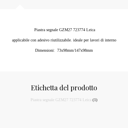
Piastra segnale GZM27 723774 Leica
applicabile con adesivo riutilizzabile. ideale per lavori di interno
Dimensioni: 73x98mm/147x98mm
Etichetta del prodotto
Piastra segnale GZM27 723774 Leica
(1)