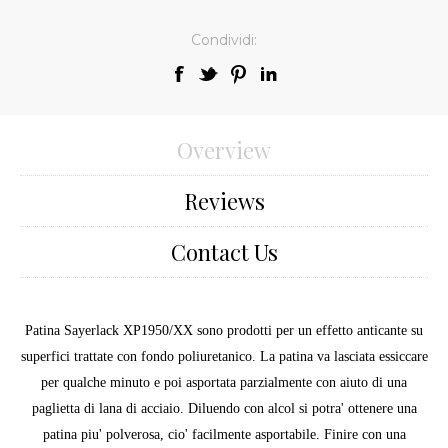
Condividi:
Overview
Reviews
Contact Us
Patina Sayerlack XP1950/XX sono prodotti per un effetto anticante su
superfici trattate con fondo poliuretanico. La patina va lasciata essiccare
per qualche minuto e poi asportata parzialmente con aiuto di una
paglietta di lana di acciaio. Diluendo con alcol si potra' ottenere una
patina piu' polverosa, cio' facilmente asportabile. Finire con una