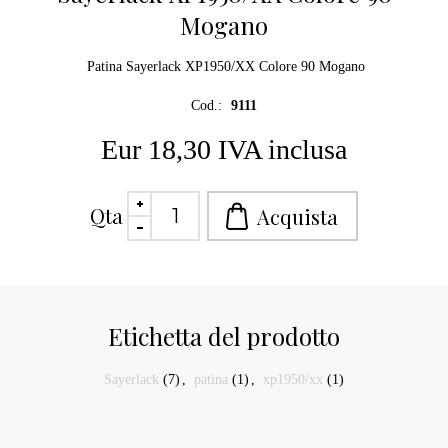
Mogano
Patina Sayerlack XP1950/XX Colore 90 Mogano
Cod.:
9111
Eur 18,30 IVA inclusa
Qta
Etichetta del prodotto
Sayerlack
(7)
,
patina
(1)
,
xp1950/xx
(1)