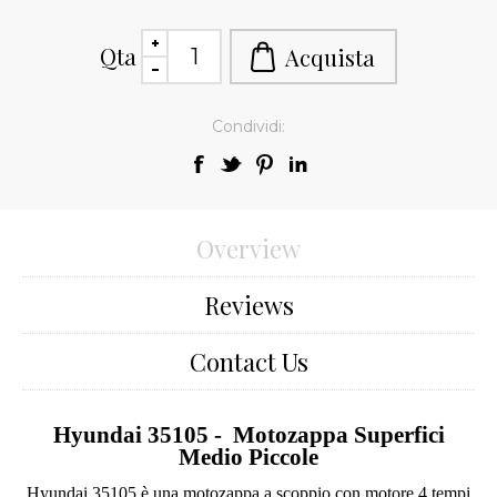
Qta
Condividi:
Overview
Reviews
Contact Us
Hyundai 35105 - Motozappa Superfici
Medio Piccole
Hyundai 35105 è una motozappa a scoppio con motore 4 tempi