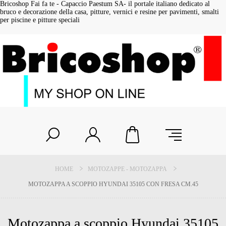
Bricoshop Fai fa te - Capaccio Paestum SA- il portale italiano dedicato al
bruco e decorazione della casa, pitture, vernici e resine per pavimenti, smalti
per piscine e pitture speciali
HOME
MOTOZAPPE - MOTOZAPPA
MOTOZAPPA A SCOPPIO HYUNDAI 35105 CON FRESA CM.45
Motozappa a scoppio Hyundai 35105