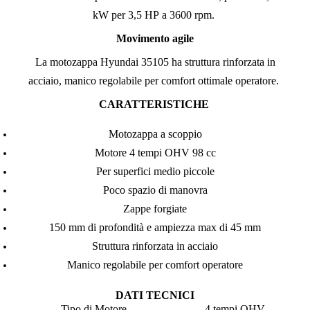
kW per 3,5 HP a 3600 rpm.
Movimento agile
La motozappa Hyundai 35105 ha struttura rinforzata in
acciaio, manico regolabile per comfort ottimale operatore.
CARATTERISTICHE
Motozappa a scoppio
Motore 4 tempi OHV 98 cc
Per superfici medio piccole
Poco spazio di manovra
Zappe forgiate
150 mm di profondità e ampiezza max di 45 mm
Struttura rinforzata in acciaio
Manico regolabile per comfort operatore
DATI TECNICI
Tipo di Motore
4 tempi OHV