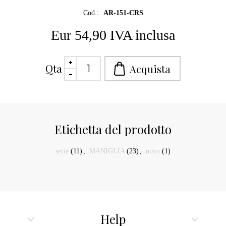
Cod.:
AR-151-CRS
Eur 54,90 IVA inclusa
Qta
Etichetta del prodotto
serie
(11)
,
MANIGLIA
(23)
,
uovo
(1)
Help