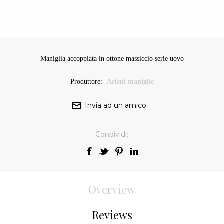
Maniglia accoppiata in ottone massiccio serie uovo
Produttore:
Arieni maniglie
Condividi:
Overview
Reviews