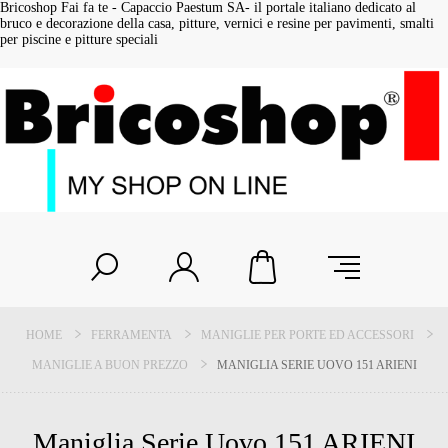
Bricoshop Fai fa te - Capaccio Paestum SA- il portale italiano dedicato al
bruco e decorazione della casa, pitture, vernici e resine per pavimenti, smalti
per piscine e pitture speciali
HOME
FERRAMENTA
MANIGLIE PER PORTE ED ACCESSORI
MANIGLIE A BUON PREZZO
MANIGLIA SERIE UOVO 151 ARIENI
Maniglia Serie Uovo 151 ARIENI