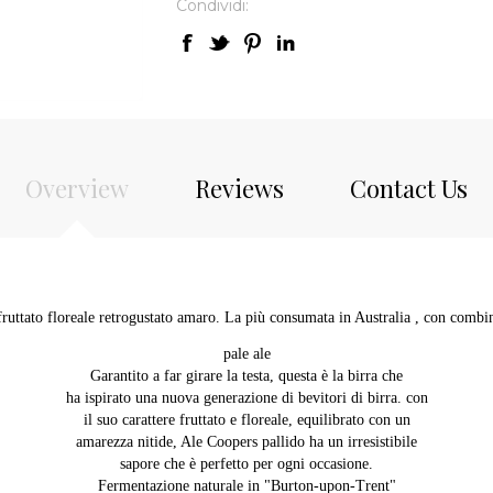
Condividi:
Overview
Reviews
Contact Us
 fruttato floreale retrogustato amaro. La più consumata in Australia , con comb
pale ale
Garantito a far girare la testa, questa è la birra che
ha ispirato una nuova generazione di bevitori di birra. con
il suo carattere fruttato e floreale, equilibrato con un
amarezza nitide, Ale Coopers pallido ha un irresistibile
sapore che è perfetto per ogni occasione.
Fermentazione naturale in "Burton-upon-Trent"