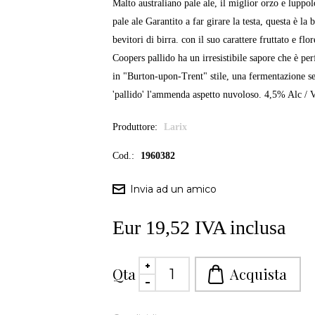
Malto australiano pale ale, il miglior orzo e luppo
pale ale Garantito a far girare la testa, questa è la
bevitori di birra. con il suo carattere fruttato e fl
Coopers pallido ha un irresistibile sapore che è pe
in "Burton-upon-Trent" stile, una fermentazione se
'pallido' l'ammenda aspetto nuvoloso. 4,5% Alc / 
Produttore:
Larix
Cod.:
1960382
Eur 19,52 IVA inclusa
Qta