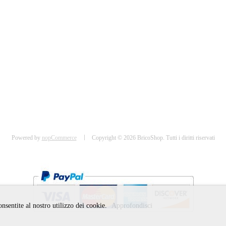
Powered by
nopCommerce
Copyright © 2026 BricoShop. Tutti i diritti riservati
consentite al nostro utilizzo dei cookie.
Approfondisci