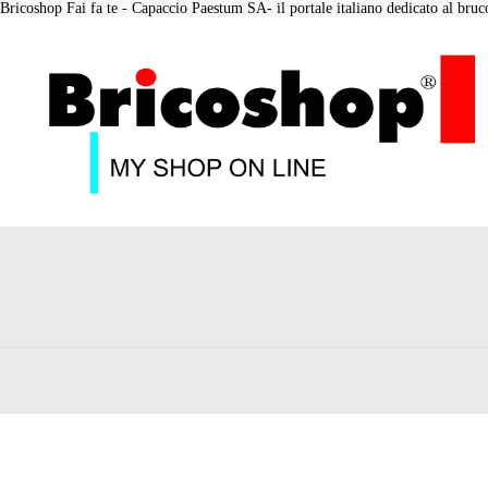
Bricoshop Fai fa te - Capaccio Paestum SA- il portale italiano dedicato al bruco 