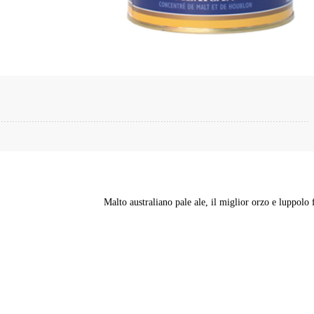
Malto australiano pale ale, il miglior orzo e luppolo