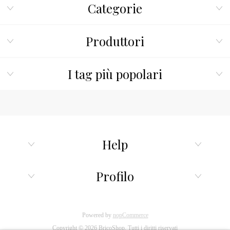
Categorie
Produttori
I tag più popolari
Help
Profilo
Powered by
nopCommerce
Copyright © 2026 BricoShop. Tutti i diritti riservati