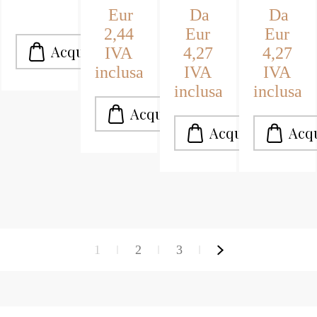
Eur
Da
Da
2,44
Eur
Eur
IVA
4,27
4,27
inclusa
IVA
IVA
inclusa
inclusa
1
2
3