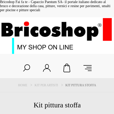
Bricoshop Fai fa te - Capaccio Paestum SA- il portale italiano dedicato al
bruco e decorazione della casa, pitture, vernici e resine per pavimenti, smalti
per piscine e pitture speciali
HOME
KIT PER ARTISTI
KIT PITTURA STOFFA
Kit pittura stoffa