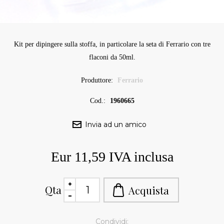
Kit per dipingere sulla stoffa, in particolare la seta di Ferrario con tre
flaconi da 50ml.
Produttore:
Ferrario
Cod.:
1960665
Eur 11,59 IVA inclusa
Qta
Condividi: