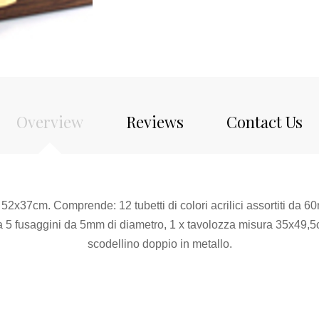
Overview
Reviews
Contact Us
 52x37cm. Comprende: 12 tubetti di colori acrilici assortiti da 6
a 5 fusaggini da 5mm di diametro, 1 x tavolozza misura 35x49,5cm
scodellino doppio in metallo.