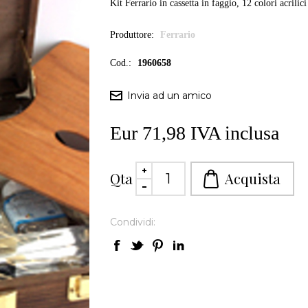
Kit Ferrario in cassetta in faggio, 12 colori acrilici 
Produttore:
Ferrario
Cod.:
1960658
Eur 71,98 IVA inclusa
Qta
Condividi: