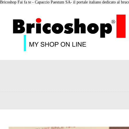
Bricoshop Fai fa te - Capaccio Paestum SA- il portale italiano dedicato al bruco 