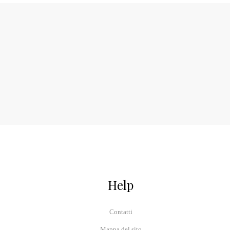
Help
Contatti
Mappa del sito