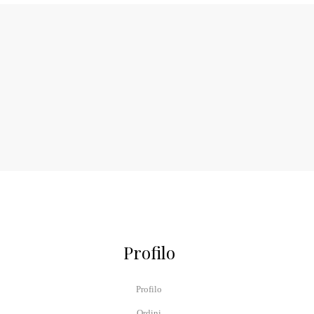
Profilo
Profilo
Ordini