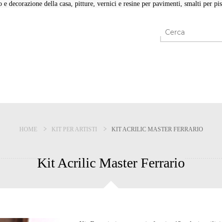
e decorazione della casa, pitture, vernici e resine per pavimenti, smalti per pisc
HOME
KIT PER ARTISTI
KIT ACRILIC MASTER FERRARIO
Kit Acrilic Master Ferrario