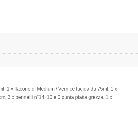
0ml, 1 x flacone di Medium / Vernice lucida da 75ml, 1 x
, 3 x pennelli n°14, 10 e 0 punta piatta grezza, 1 x