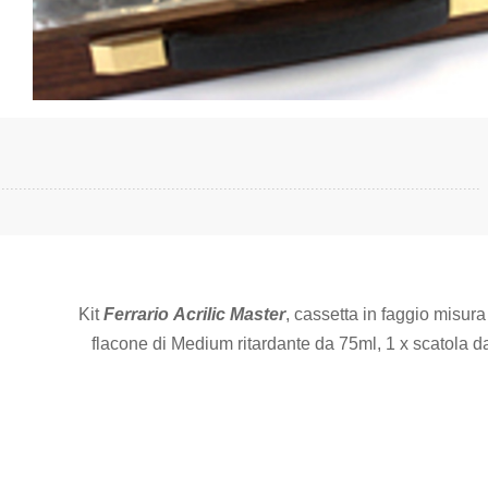
Kit
Ferrario
Acrilic Master
, cassetta in faggio misura
flacone di Medium ritardante da 75ml, 1 x scatola d