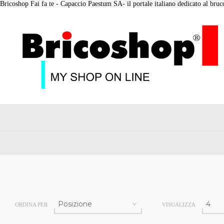
Bricoshop Fai fa te - Capaccio Paestum SA- il portale italiano dedicato al bruco 
ORDINA PER
VISUALIZZA