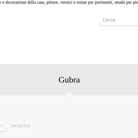
e decorazione della casa, pitture, vernici e resine per pavimenti, smalti per pisc
Gubra
PER PAGINA