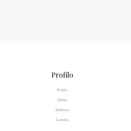
Profilo
Profilo
Ordini
Indirizzi
Carrello