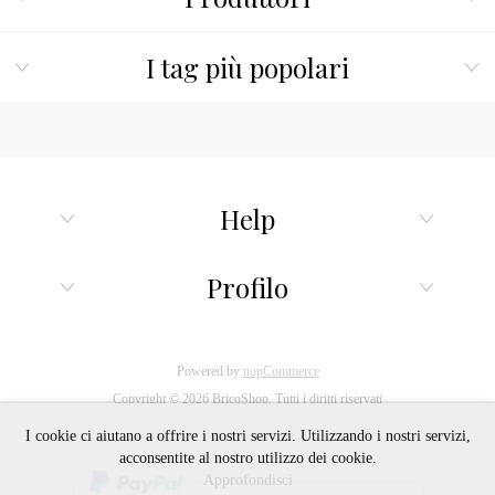
I tag più popolari
Help
Profilo
Powered by
nopCommerce
Copyright © 2026 BricoShop. Tutti i diritti riservati
I cookie ci aiutano a offrire i nostri servizi. Utilizzando i nostri servizi,
acconsentite al nostro utilizzo dei cookie.
Approfondisci