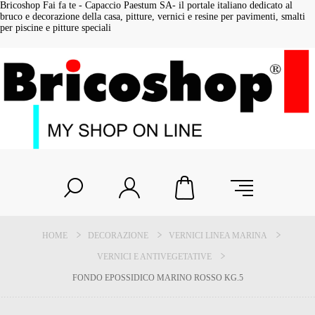
Bricoshop Fai fa te - Capaccio Paestum SA- il portale italiano dedicato al
bruco e decorazione della casa, pitture, vernici e resine per pavimenti, smalti
per piscine e pitture speciali
HOME
DECORAZIONE
VERNICI LINEA MARINA
VERNICI E ANTIVEGETATIVE
FONDO EPOSSIDICO MARINO ROSSO KG.5