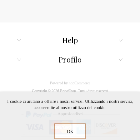
Help
Profilo
Powered by
nopCommerce
Copyright © 2026 BricoShop. Tutti i diritti riservati
I cookie ci aiutano a offrire i nostri servizi. Utilizzando i nostri servizi,
acconsentite al nostro utilizzo dei cookie.
Approfondisci
OK