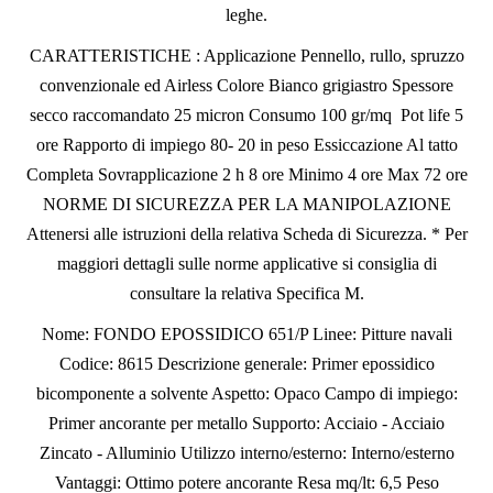
leghe.
CARATTERISTICHE : Applicazione Pennello, rullo, spruzzo
convenzionale ed Airless Colore Bianco grigiastro Spessore
secco raccomandato 25 micron Consumo 100 gr/mq Pot life 5
ore Rapporto di impiego 80- 20 in peso Essiccazione Al tatto
Completa Sovrapplicazione 2 h 8 ore Minimo 4 ore Max 72 ore
NORME DI SICUREZZA PER LA MANIPOLAZIONE
Attenersi alle istruzioni della relativa Scheda di Sicurezza. * Per
maggiori dettagli sulle norme applicative si consiglia di
consultare la relativa Specifica M.
Nome: FONDO EPOSSIDICO 651/P Linee: Pitture navali
Codice: 8615 Descrizione generale: Primer epossidico
bicomponente a solvente Aspetto: Opaco Campo di impiego:
Primer ancorante per metallo Supporto: Acciaio - Acciaio
Zincato - Alluminio Utilizzo interno/esterno: Interno/esterno
Vantaggi: Ottimo potere ancorante Resa mq/lt: 6,5 Peso