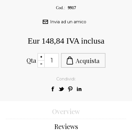
Cod.:
9917
Eur 148,84 IVA inclusa
Qta
Condividi:
Overview
Reviews