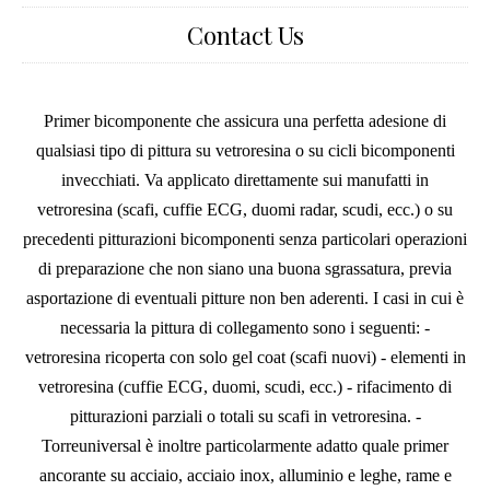
Contact Us
Primer bicomponente che assicura una perfetta adesione di
qualsiasi tipo di pittura su vetroresina o su cicli bicomponenti
invecchiati. Va applicato direttamente sui manufatti in
vetroresina (scafi, cuffie ECG, duomi radar, scudi, ecc.) o su
precedenti pitturazioni bicomponenti senza particolari operazioni
di preparazione che non siano una buona sgrassatura, previa
asportazione di eventuali pitture non ben aderenti. I casi in cui è
necessaria la pittura di collegamento sono i seguenti: -
vetroresina ricoperta con solo gel coat (scafi nuovi) - elementi in
vetroresina (cuffie ECG, duomi, scudi, ecc.) - rifacimento di
pitturazioni parziali o totali su scafi in vetroresina. -
Torreuniversal è inoltre particolarmente adatto quale primer
ancorante su acciaio, acciaio inox, alluminio e leghe, rame e