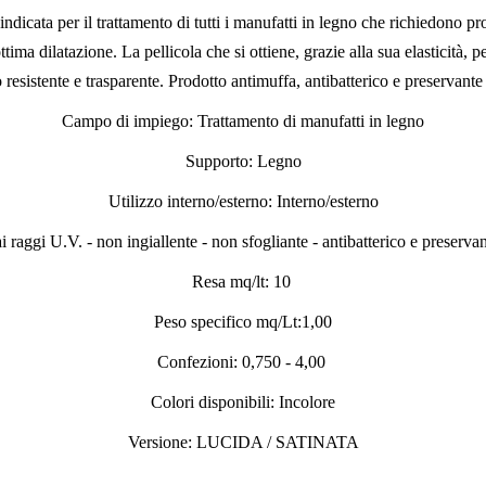
 indicata per il trattamento di tutti i manufatti in legno che richiedono pr
ttima dilatazione. La pellicola che si ottiene, grazie alla sua elasticità, 
resistente e trasparente. Prodotto antimuffa, antibatterico e preservante 
Campo di impiego: Trattamento di manufatti in legno
Supporto: Legno
Utilizzo interno/esterno: Interno/esterno
 raggi U.V. - non ingiallente - non sfogliante - antibatterico e preservant
Resa mq/lt: 10
Peso specifico mq/Lt:1,00
Confezioni: 0,750 - 4,00
Colori disponibili: Incolore
Versione: LUCIDA / SATINATA