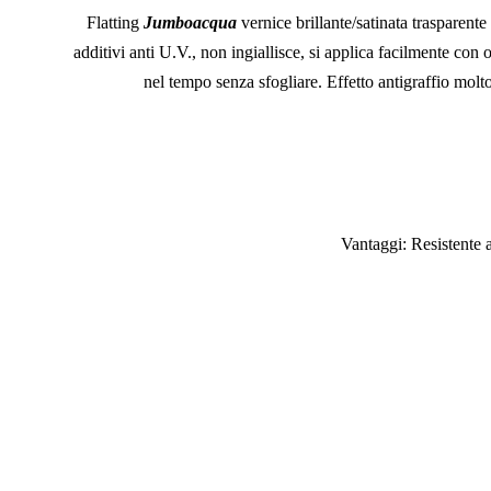
Flatting
Jumboacqua
vernice brillante/satinata trasparente
additivi anti U.V., non ingiallisce, si applica facilmente con o
nel tempo senza sfogliare. Effetto antigraffio molto 
Vantaggi: Resistente ai