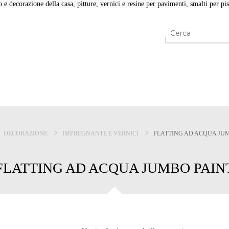
e decorazione della casa, pitture, vernici e resine per pavimenti, smalti per pisc
DECORAZIONE
IMPREGNANTE E VERNICI
FLATTING AD ACQUA JU
FLATTING AD ACQUA JUMBO PAIN