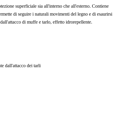
otezione superficiale sia all'interno che all'esterno. Contiene
permette di seguire i naturali movimenti del legno e di esaurirsi
dall'attacco di muffe e tarlo, effetto idrorepellente.
e dall'attacco dei tarli