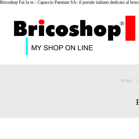
Bricoshop Fai fa te - Capaccio Paestum SA- il portale italiano dedicato al bruco 
HOME