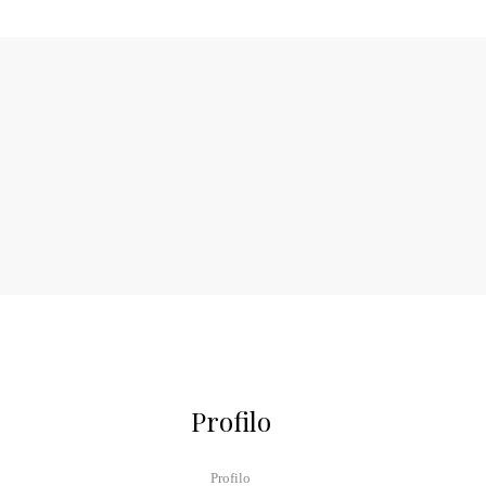
Profilo
Profilo