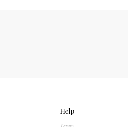
Help
Contatti