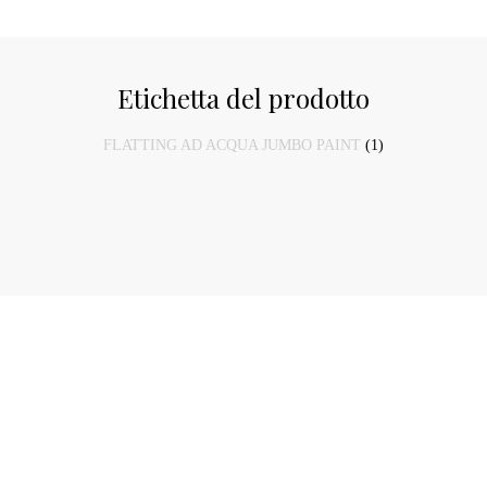
Etichetta del prodotto
FLATTING AD ACQUA JUMBO PAINT
(1)