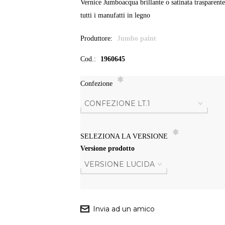
Vernice Jumboacqua brillante o satinata trasparente
tutti i manufatti in legno
Produttore:
Jumbo paint
Cod.:
1960645
*
Confezione
*
SELEZIONA LA VERSIONE
Versione prodotto